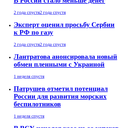
В России стало меньше денег
2 года спустя
2 года спустя
Эксперт оценил просьбу Сербии
к РФ по газу
2 года спустя
2 года спустя
Лантратова анонсировала новый
обмен пленными с Украиной
1 неделя спустя
Патрушев отметил потенциал
России для развития морских
беспилотников
1 неделя спустя