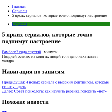
Главная
Сериалы
5 ярких сериалов, которые точно поднимут настроение
Сериалы
5 ярких сериалов, которые точно
поднимут настроение
Рамблер
3 года спустя
0
1 минуты
Поздней осенью на многих людей то и дело накатывает
хандра.
Навигация по записям
Предыдущая:
4 новых сериала с высоким рейтингом, которые
стоит увидеть
Далее:
Совет психолога: как научить ребенка говорить «нет»
Похожие новости