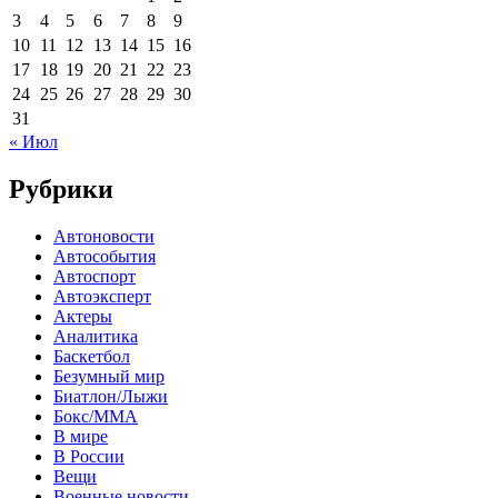
3
4
5
6
7
8
9
10
11
12
13
14
15
16
17
18
19
20
21
22
23
24
25
26
27
28
29
30
31
« Июл
Рубрики
Автоновости
Автособытия
Автоспорт
Автоэксперт
Актеры
Аналитика
Баскетбол
Безумный мир
Биатлон/Лыжи
Бокс/MMA
В мире
В России
Вещи
Военные новости