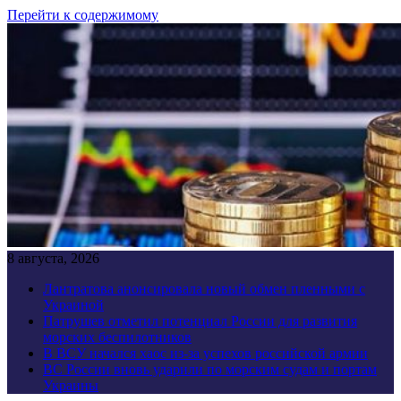
Перейти к содержимому
8 августа, 2026
Лантратова анонсировала новый обмен пленными с
Украиной
Патрушев отметил потенциал России для развития
морских беспилотников
В ВСУ начался хаос из-за успехов российской армии
ВС России вновь ударили по морским судам и портам
Украины