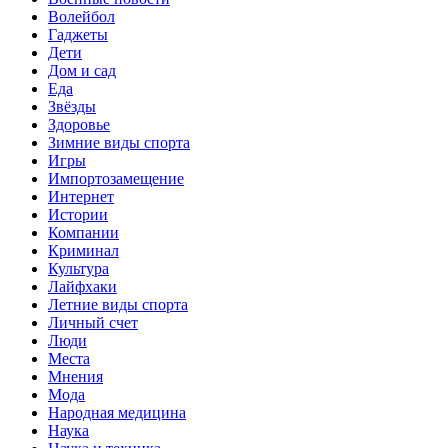
Волейбол
Гаджеты
Дети
Дом и сад
Еда
Звёзды
Здоровье
Зимние виды спорта
Игры
Импортозамещение
Интернет
Истории
Компании
Криминал
Культура
Лайфхаки
Летние виды спорта
Личный счет
Люди
Места
Мнения
Мода
Народная медицина
Наука