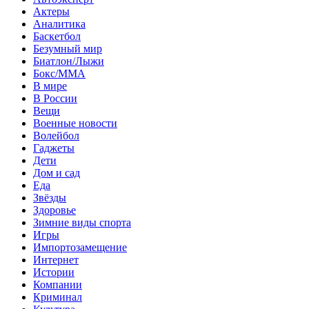
Актеры
Аналитика
Баскетбол
Безумный мир
Биатлон/Лыжи
Бокс/MMA
В мире
В России
Вещи
Военные новости
Волейбол
Гаджеты
Дети
Дом и сад
Еда
Звёзды
Здоровье
Зимние виды спорта
Игры
Импортозамещение
Интернет
Истории
Компании
Криминал