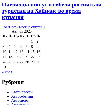
Очевидцы пишут о гибели российской
туристки на Хайнане во время
купания
TourDom
2 месяца спустя
0
Август 2026
Пн
Вт
Ср
Чт
Пт
Сб
Вс
1
2
3
4
5
6
7
8
9
10
11
12
13
14
15
16
17
18
19
20
21
22
23
24
25
26
27
28
29
30
31
« Июл
Рубрики
Автоновости
Автособытия
Автоспорт
Автоэксперт