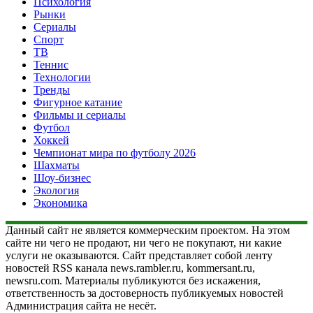
Психология
Рынки
Сериалы
Спорт
ТВ
Теннис
Технологии
Тренды
Фигурное катание
Фильмы и сериалы
Футбол
Хоккей
Чемпионат мира по футболу 2026
Шахматы
Шоу-бизнес
Экология
Экономика
Данный сайт не является коммерческим проектом. На этом
сайте ни чего не продают, ни чего не покупают, ни какие
услуги не оказываются. Сайт представляет собой ленту
новостей RSS канала news.rambler.ru, kommersant.ru,
newsru.com. Материалы публикуются без искажения,
ответственность за достоверность публикуемых новостей
Администрация сайта не несёт.