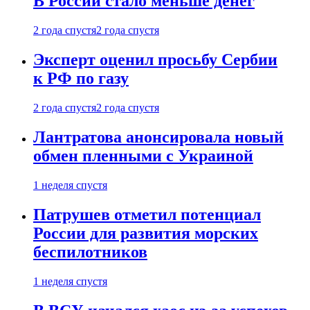
В России стало меньше денег
2 года спустя
2 года спустя
Эксперт оценил просьбу Сербии
к РФ по газу
2 года спустя
2 года спустя
Лантратова анонсировала новый
обмен пленными с Украиной
1 неделя спустя
Патрушев отметил потенциал
России для развития морских
беспилотников
1 неделя спустя