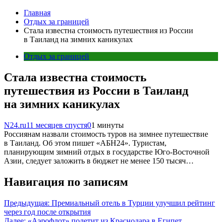
Главная
Отдых за границей
Стала известна стоимость путешествия из России
в Таиланд на зимних каникулах
Отдых за границей
Стала известна стоимость
путешествия из России в Таиланд
на зимних каникулах
N24.ru
11 месяцев спустя
0
1 минуты
Россиянам назвали стоимость туров на зимнее путешествие
в Таиланд. Об этом пишет «АБН24». Туристам,
планирующим зимний отдых в государстве Юго-Восточной
Азии, следует заложить в бюджет не менее 150 тысяч…
Навигация по записям
Предыдущая:
Премиальный отель в Турции улучшил рейтинг
через год после открытия
Далее:
«Аэрофлот» полетит из Краснодара в Египет