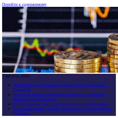
Перейти к содержимому
7 августа, 2026
Лантратова анонсировала новый обмен пленными с
Украиной
Патрушев отметил потенциал России для развития
морских беспилотников
В ВСУ начался хаос из-за успехов российской армии
ВС России вновь ударили по морским судам и портам
Украины