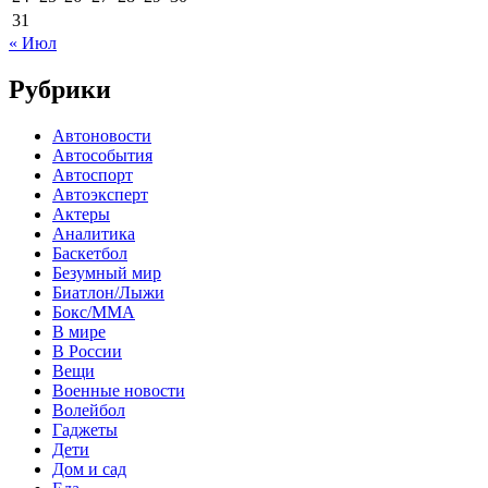
31
« Июл
Рубрики
Автоновости
Автособытия
Автоспорт
Автоэксперт
Актеры
Аналитика
Баскетбол
Безумный мир
Биатлон/Лыжи
Бокс/MMA
В мире
В России
Вещи
Военные новости
Волейбол
Гаджеты
Дети
Дом и сад