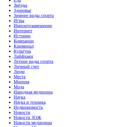
Еда
Звёзды
Здоровье
Зимние виды спорта
Игры
Импортозамещение
Интернет
Истории
Компании
Криминал
Культура
Лайфхаки
Летние виды спорта
Личный счет
Люди
Места
Мнения
Мода
Народная медицина
Наука
Наука и техника
Недвижимость
Новости
Новости ЗОЖ
Новости медицины