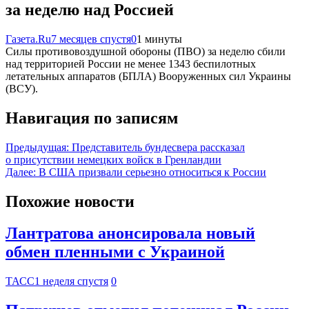
за неделю над Россией
Газета.Ru
7 месяцев спустя
0
1 минуты
Силы противовоздушной обороны (ПВО) за неделю сбили
над территорией России не менее 1343 беспилотных
летательных аппаратов (БПЛА) Вооруженных сил Украины
(ВСУ).
Навигация по записям
Предыдущая:
Представитель бундесвера рассказал
о присутствии немецких войск в Гренландии
Далее:
В США призвали серьезно относиться к России
Похожие новости
Лантратова анонсировала новый
обмен пленными с Украиной
ТАСС
1 неделя спустя
0