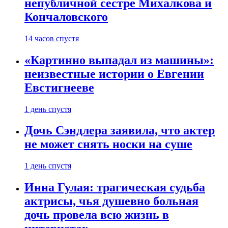
непубличной сестре Михалкова и
Кончаловского
14 часов спустя
«Картинно выпадал из машины»:
неизвестные истории о Евгении
Евстигнееве
1 день спустя
Дочь Сэндлера заявила, что актер
не может снять носки на суше
1 день спустя
Инна Гулая: трагическая судьба
актрисы, чья душевно больная
дочь провела всю жизнь в