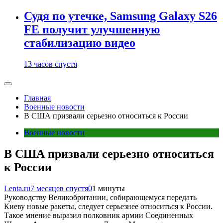
Судя по утечке, Samsung Galaxy S26
FE получит улучшенную
стабилизацию видео
13 часов спустя
Главная
Военные новости
В США призвали серьезно относиться к России
Военные новости
В США призвали серьезно относиться
к России
Lenta.ru
7 месяцев спустя
0
1 минуты
Руководству Великобритании, собирающемуся передать
Киеву новые ракеты, следует серьезнее относиться к России.
Такое мнение выразил полковник армии Соединенных