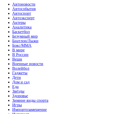
Автоновости
Автособытия
Автоспорт
Автоэксперт
Актеры
Аналитика
Баскетбол
Безумный мир
Биатлон/Лыжи
Бокс/MMA
В мире
В России
Вещи
Военные новости
Волейбол
Гаджеты
Дети
Дом и сад
Еда
Звёзды
Здоровье
Зимние виды спорта
Игры
Импортозамещение