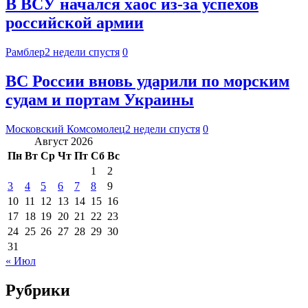
В ВСУ начался хаос из-за успехов
российской армии
Рамблер
2 недели спустя
0
ВС России вновь ударили по морским
судам и портам Украины
Московский Комсомолец
2 недели спустя
0
Август 2026
Пн
Вт
Ср
Чт
Пт
Сб
Вс
1
2
3
4
5
6
7
8
9
10
11
12
13
14
15
16
17
18
19
20
21
22
23
24
25
26
27
28
29
30
31
« Июл
Рубрики