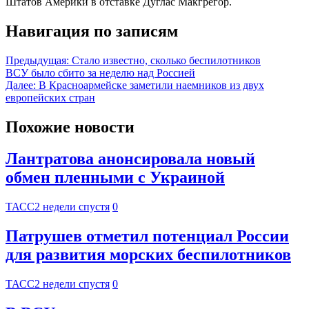
Штатов Америки в отставке Дуглас Макгрегор.
Навигация по записям
Предыдущая:
Стало известно, сколько беспилотников
ВСУ было сбито за неделю над Россией
Далее:
В Красноармейске заметили наемников из двух
европейских стран
Похожие новости
Лантратова анонсировала новый
обмен пленными с Украиной
ТАСС
2 недели спустя
0
Патрушев отметил потенциал России
для развития морских беспилотников
ТАСС
2 недели спустя
0