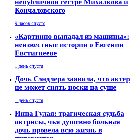
непубличной сестре Михалкова и
Кончаловского
9 часов спустя
«Картинно выпадал из машины»:
неизвестные истории о Евгении
Евстигнееве
1 день спустя
Дочь Сэндлера заявила, что актер
не может снять носки на суше
1 день спустя
Инна Гулая: трагическая судьба
актрисы, чья душевно больная
дочь провела всю жизнь в