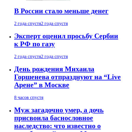
В России стало меньше денег
2 года спустя
2 года спустя
Эксперт оценил просьбу Сербии
к РФ по газу
2 года спустя
2 года спустя
День рождения Михаила
Горшенева отпразднуют на “Live
Арене” в Москве
8 часов спустя
Муж загадочно умер, а дочь
присвоила баснословное
наследство: что известно о