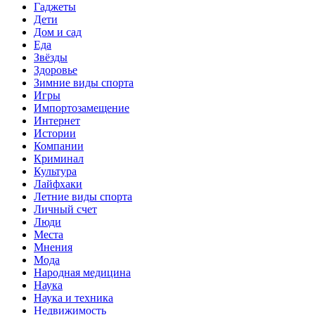
Гаджеты
Дети
Дом и сад
Еда
Звёзды
Здоровье
Зимние виды спорта
Игры
Импортозамещение
Интернет
Истории
Компании
Криминал
Культура
Лайфхаки
Летние виды спорта
Личный счет
Люди
Места
Мнения
Мода
Народная медицина
Наука
Наука и техника
Недвижимость