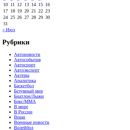
10
11
12
13
14
15
16
17
18
19
20
21
22
23
24
25
26
27
28
29
30
31
« Июл
Рубрики
Автоновости
Автособытия
Автоспорт
Автоэксперт
Актеры
Аналитика
Баскетбол
Безумный мир
Биатлон/Лыжи
Бокс/MMA
В мире
В России
Вещи
Военные новости
Волейбол