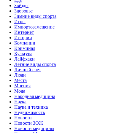
Еда
Звёзды
Здоровье
Зимние виды спорта
Игры
Импортозамещение
Интернет
Истории
Компании
Криминал
Культура
Лайфхаки
Летние виды спорта
Личный счет
Люди
Места
Мнения
Мода
Народная медицина
Наука
Наука и техника
Недвижимость
Новости
Новости ЗОЖ
Новости медицины