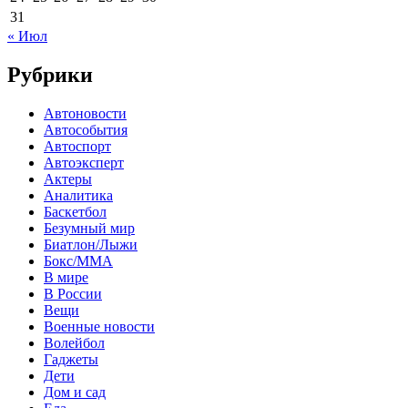
31
« Июл
Рубрики
Автоновости
Автособытия
Автоспорт
Автоэксперт
Актеры
Аналитика
Баскетбол
Безумный мир
Биатлон/Лыжи
Бокс/MMA
В мире
В России
Вещи
Военные новости
Волейбол
Гаджеты
Дети
Дом и сад