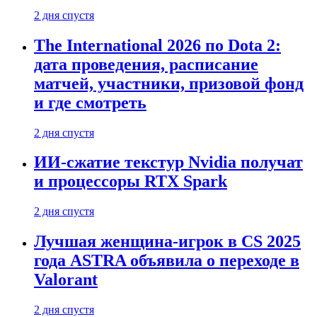
2 дня спустя
The International 2026 по Dota 2:
дата проведения, расписание
матчей, участники, призовой фонд
и где смотреть
2 дня спустя
ИИ-сжатие текстур Nvidia получат
и процессоры RTX Spark
2 дня спустя
Лучшая женщина-игрок в CS 2025
года ASTRA объявила о переходе в
Valorant
2 дня спустя