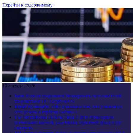
Перейти к содержимому
10 августа, 2026
Банк Revolut продолжил блокировать пользователей
защищенной ОС GrapheneOS
Юрий Кушнарёв: «Мы довольны тем, что у команды
есть резерв и глубина состава»
The International 2026 по Dota 2: дата проведения,
расписание матчей, участники, призовой фонд и где
смотреть