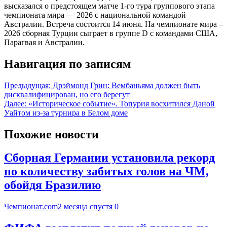
высказался о предстоящем матче 1-го тура группового этапа
чемпионата мира — 2026 с национальной командой
Австралии. Встреча состоится 14 июня. На чемпионате мира –
2026 сборная Турции сыграет в группе D с командами США,
Парагвая и Австралии.
Навигация по записям
Предыдущая:
Дрэймонд Грин: Вембаньяма должен быть
дисквалифицирован, но его берегут
Далее:
«Историческое событие». Топурия восхитился Даной
Уайтом из-за турнира в Белом доме
Похожие новости
Сборная Германии установила рекорд
по количеству забитых голов на ЧМ,
обойдя Бразилию
Чемпионат.com
2 месяца спустя
0