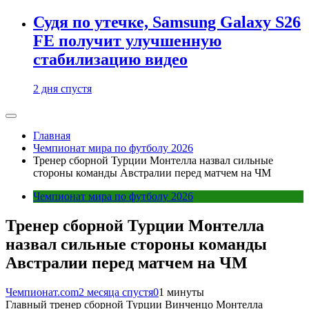
Судя по утечке, Samsung Galaxy S26
FE получит улучшенную
стабилизацию видео
2 дня спустя
Главная
Чемпионат мира по футболу 2026
Тренер сборной Турции Монтелла назвал сильные
стороны команды Австралии перед матчем на ЧМ
Чемпионат мира по футболу 2026
Тренер сборной Турции Монтелла
назвал сильные стороны команды
Австралии перед матчем на ЧМ
Чемпионат.com
2 месяца спустя
0
1 минуты
Главный тренер сборной Турции Винченцо Монтелла