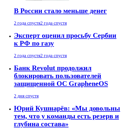
В России стало меньше денег
2 года спустя
2 года спустя
Эксперт оценил просьбу Сербии
к РФ по газу
2 года спустя
2 года спустя
Банк Revolut продолжил
блокировать пользователей
защищенной ОС GrapheneOS
2 дня спустя
Юрий Кушнарёв: «Мы довольны
тем, что у команды есть резерв и
глубина состава»