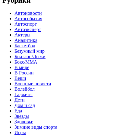
Рубрики
Автоновости
Автособытия
Автоспорт
Автоэксперт
Актеры
Аналитика
Баскетбол
Безумный мир
Биатлон/Лыжи
Бокс/MMA
В мире
В России
Вещи
Военные новости
Волейбол
Гаджеты
Дети
Дом и сад
Еда
Звёзды
Здоровье
Зимние виды спорта
Игры