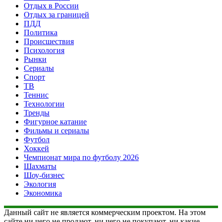
Отдых в России
Отдых за границей
ПДД
Политика
Происшествия
Психология
Рынки
Сериалы
Спорт
ТВ
Теннис
Технологии
Тренды
Фигурное катание
Фильмы и сериалы
Футбол
Хоккей
Чемпионат мира по футболу 2026
Шахматы
Шоу-бизнес
Экология
Экономика
Данный сайт не является коммерческим проектом. На этом
сайте ни чего не продают, ни чего не покупают, ни какие