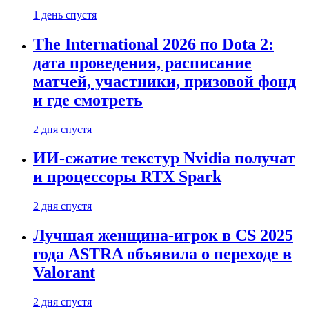
1 день спустя
The International 2026 по Dota 2:
дата проведения, расписание
матчей, участники, призовой фонд
и где смотреть
2 дня спустя
ИИ-сжатие текстур Nvidia получат
и процессоры RTX Spark
2 дня спустя
Лучшая женщина-игрок в CS 2025
года ASTRA объявила о переходе в
Valorant
2 дня спустя