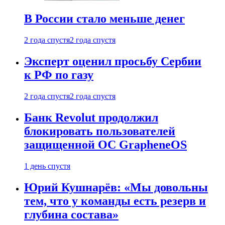
В России стало меньше денег
2 года спустя
2 года спустя
Эксперт оценил просьбу Сербии
к РФ по газу
2 года спустя
2 года спустя
Банк Revolut продолжил
блокировать пользователей
защищенной ОС GrapheneOS
1 день спустя
Юрий Кушнарёв: «Мы довольны
тем, что у команды есть резерв и
глубина состава»