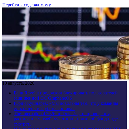
Перейти к содержимому
10 августа, 2026
Банк Revolut продолжил блокировать пользователей
защищенной ОС GrapheneOS
Юрий Кушнарёв: «Мы довольны тем, что у команды
есть резерв и глубина состава»
The International 2026 по Dota 2: дата проведения,
расписание матчей, участники, призовой фонд и где
смотреть