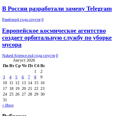
В России разработали замену Telegram
Рамблер
4 года спустя
0
Европейское космическое агентство
создает орбитальную службу по уборке
мусора
Naked-Science.ru
4 года спустя
0
Август 2026
Пн
Вт
Ср
Чт
Пт
Сб
Вс
1
2
3
4
5
6
7
8
9
10
11
12
13
14
15
16
17
18
19
20
21
22
23
24
25
26
27
28
29
30
31
« Июл