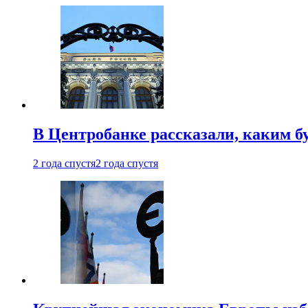
В Центробанке рассказали, каким б
2 года спустя
2 года спустя