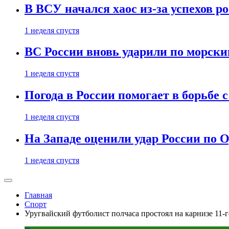
В ВСУ начался хаос из-за успехов р
1 неделя спустя
ВС России вновь ударили по морск
1 неделя спустя
Погода в России помогает в борьбе
1 неделя спустя
На Западе оценили удар России по О
1 неделя спустя
Главная
Спорт
Уругвайский футболист полчаса простоял на карнизе 11-го