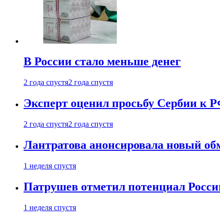
В России стало меньше денег
2 года спустя
2 года спустя
Эксперт оценил просьбу Сербии к Р
2 года спустя
2 года спустя
Лантратова анонсировала новый об
1 неделя спустя
Патрушев отметил потенциал Росси
1 неделя спустя