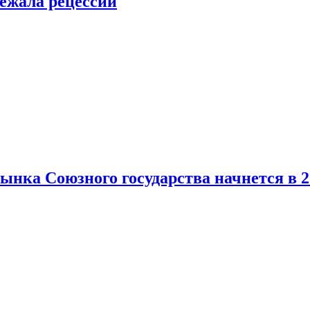
ежала рецессии
нка Союзного государства начнется в 2