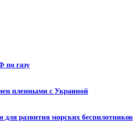
Ф по газу
мен пленными с Украиной
и для развития морских беспилотников