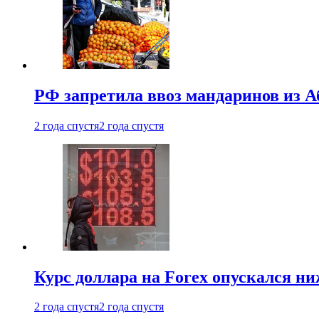
РФ запретила ввоз мандаринов из А
2 года спустя
2 года спустя
Курс доллара на Forex опускался ни
2 года спустя
2 года спустя