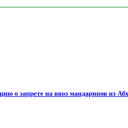
цию о запрете на ввоз мандаринов из Аб