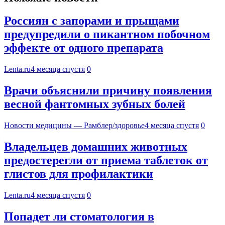
Россиян с запорами и прыщами
предупредили о пикантном побочном
эффекте от одного препарата
Lenta.ru
4 месяца спустя
0
Врачи объяснили причину появления
весной фантомных зубных болей
Новости медицины — Рамблер/здоровье
4 месяца спустя
0
Владельцев домашних животных
предостерегли от приема таблеток от
глистов для профилактики
Lenta.ru
4 месяца спустя
0
Попадет ли стоматология в