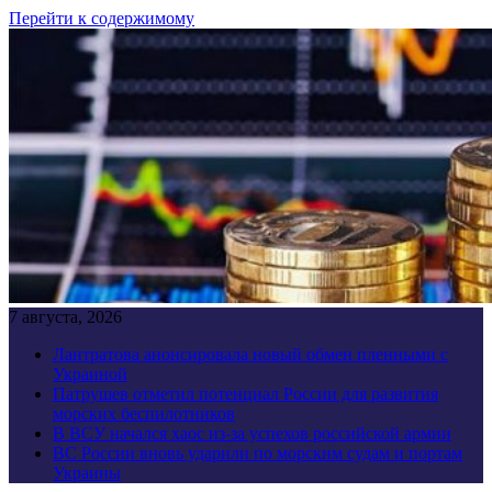
Перейти к содержимому
7 августа, 2026
Лантратова анонсировала новый обмен пленными с
Украиной
Патрушев отметил потенциал России для развития
морских беспилотников
В ВСУ начался хаос из-за успехов российской армии
ВС России вновь ударили по морским судам и портам
Украины