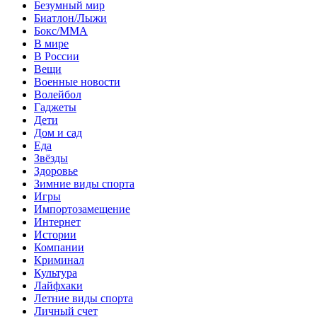
Безумный мир
Биатлон/Лыжи
Бокс/MMA
В мире
В России
Вещи
Военные новости
Волейбол
Гаджеты
Дети
Дом и сад
Еда
Звёзды
Здоровье
Зимние виды спорта
Игры
Импортозамещение
Интернет
Истории
Компании
Криминал
Культура
Лайфхаки
Летние виды спорта
Личный счет