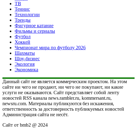
ТВ
Теннис
Технологии
Тренды
Фигурное катание
Фильмы и сериалы
Футбол
Хоккей
Чемпионат мира по футболу 2026
Шахматы
Шоу-бизнес
Экология
Экономика
Данный сайт не является коммерческим проектом. На этом
сайте ни чего не продают, ни чего не покупают, ни какие
услуги не оказываются. Сайт представляет собой ленту
новостей RSS канала news.rambler.ru, kommersant.ru,
newsru.com. Материалы публикуются без искажения,
ответственность за достоверность публикуемых новостей
Администрация сайта не несёт.
Сайт от bmb2 @ 2024