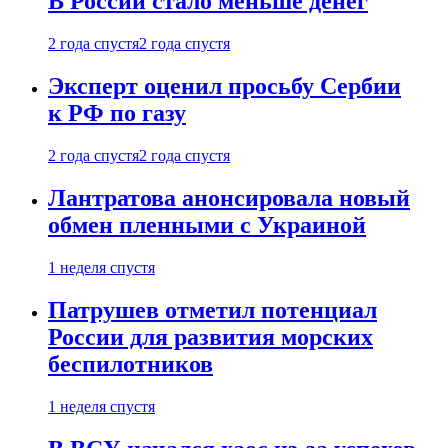
В России стало меньше денег
2 года спустя
2 года спустя
Эксперт оценил просьбу Сербии
к РФ по газу
2 года спустя
2 года спустя
Лантратова анонсировала новый
обмен пленными с Украиной
1 неделя спустя
Патрушев отметил потенциал
России для развития морских
беспилотников
1 неделя спустя