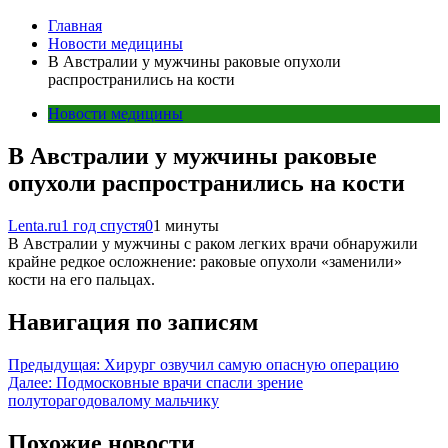
Главная
Новости медицины
В Австралии у мужчины раковые опухоли
распространились на кости
Новости медицины
В Австралии у мужчины раковые
опухоли распространились на кости
Lenta.ru
1 год спустя
0
1 минуты
В Австралии у мужчины с раком легких врачи обнаружили
крайне редкое осложнение: раковые опухоли «заменили»
кости на его пальцах.
Навигация по записям
Предыдущая:
Хирург озвучил самую опасную операцию
Далее:
Подмосковные врачи спасли зрение
полуторагодовалому мальчику
Похожие новости