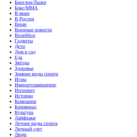
Биатлон/Лыжи
Бокс/MMA
В мире
В России
Вещи
Военные новости
Волейбол
Гаджеты
Дети
Дом и сад
Еда
Звёзды
Здоровье
Зимние виды спорта
Игры
Импортозамещение
Интернет
Истории
Компании
Криминал
Культура
Лайфхаки
Летние виды спорта
Личный счет
Люди