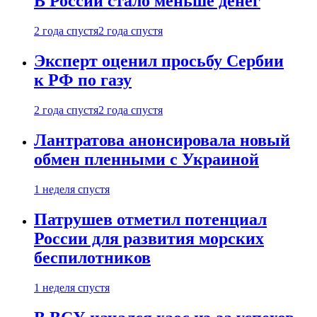
В России стало меньше денег
2 года спустя
2 года спустя
Эксперт оценил просьбу Сербии
к РФ по газу
2 года спустя
2 года спустя
Лантратова анонсировала новый
обмен пленными с Украиной
1 неделя спустя
Патрушев отметил потенциал
России для развития морских
беспилотников
1 неделя спустя