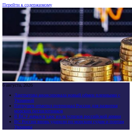
Перейти к содержимому
6 августа, 2026
Лантратова анонсировала новый обмен пленными с
Украиной
Патрушев отметил потенциал России для развития
морских беспилотников
В ВСУ начался хаос из-за успехов российской армии
ВС России вновь ударили по морским судам и портам
Украины