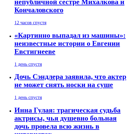
непубличной сестре Михалкова и
Кончаловского
12 часов спустя
«Картинно выпадал из машины»:
неизвестные истории о Евгении
Евстигнееве
1 день спустя
Дочь Сэндлера заявила, что актер
не может снять носки на суше
1 день спустя
Инна Гулая: трагическая судьба
актрисы, чья душевно больная
дочь провела всю жизнь в