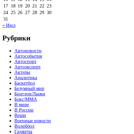
17
18
19
20
21
22
23
24
25
26
27
28
29
30
31
« Июл
Рубрики
Автоновости
Автособытия
Автоспорт
Автоэксперт
Актеры
Аналитика
Баскетбол
Безумный мир
Биатлон/Лыжи
Бокс/MMA
В мире
В России
Вещи
Военные новости
Волейбол
Гаджеты