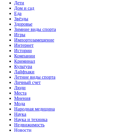
Дети
Дом и сад
Еда
Звёзды
Здоровье
Зимние виды спорта
Игры
Импортозамещение
Интернет
Истории
Компании
Криминал
Культура
Лайфхаки
Летние виды спорта
Личный счет
Люди
Места
Мнения
Мода
Народная медицина
Наука
Наука и техника
Недвижимость
Новости