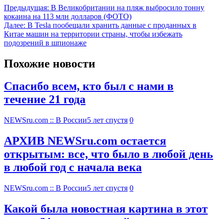
Предыдущая:
В Великобритании на пляж выбросило тонну
кокаина на 113 млн долларов (ФОТО)
Далее:
В Tesla пообещали хранить данные с проданных в
Китае машин на территории страны, чтобы избежать
подозрений в шпионаже
Похожие новости
Спасибо всем, кто был с нами в
течение 21 года
NEWSru.com :: В России
5 лет спустя
0
АРХИВ NEWSru.com остается
открытым: все, что было в любой день
в любой год с начала века
NEWSru.com :: В России
5 лет спустя
0
Какой была новостная картина в этот