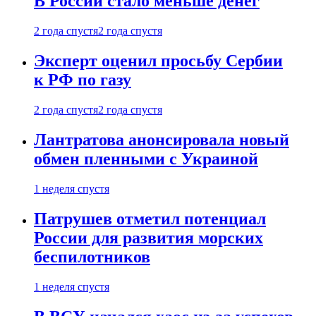
В России стало меньше денег
2 года спустя
2 года спустя
Эксперт оценил просьбу Сербии
к РФ по газу
2 года спустя
2 года спустя
Лантратова анонсировала новый
обмен пленными с Украиной
1 неделя спустя
Патрушев отметил потенциал
России для развития морских
беспилотников
1 неделя спустя