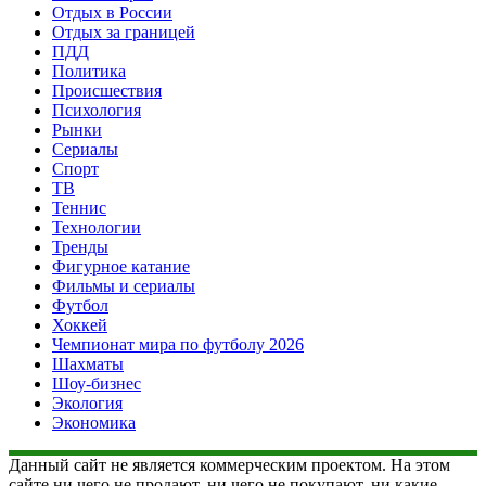
Отдых в России
Отдых за границей
ПДД
Политика
Происшествия
Психология
Рынки
Сериалы
Спорт
ТВ
Теннис
Технологии
Тренды
Фигурное катание
Фильмы и сериалы
Футбол
Хоккей
Чемпионат мира по футболу 2026
Шахматы
Шоу-бизнес
Экология
Экономика
Данный сайт не является коммерческим проектом. На этом
сайте ни чего не продают, ни чего не покупают, ни какие