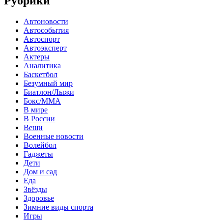
Рубрики
Автоновости
Автособытия
Автоспорт
Автоэксперт
Актеры
Аналитика
Баскетбол
Безумный мир
Биатлон/Лыжи
Бокс/MMA
В мире
В России
Вещи
Военные новости
Волейбол
Гаджеты
Дети
Дом и сад
Еда
Звёзды
Здоровье
Зимние виды спорта
Игры