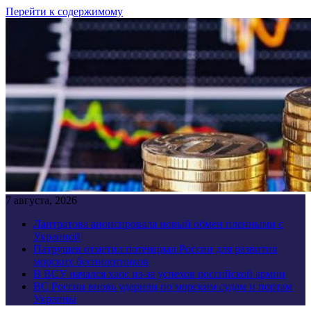
Перейти к содержимому
7 августа, 2026
Лантратова анонсировала новый обмен пленными с
Украиной
Патрушев отметил потенциал России для развития
морских беспилотников
В ВСУ начался хаос из-за успехов российской армии
ВС России вновь ударили по морским судам и портам
Украины