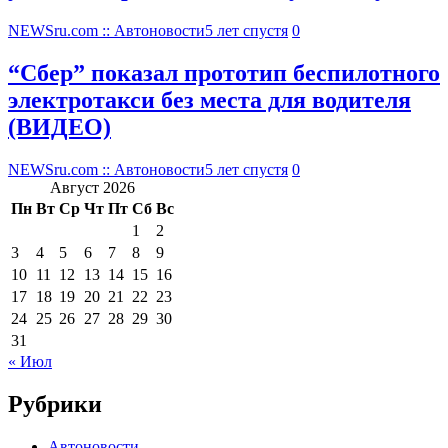
NEWSru.com :: Автоновости
5 лет спустя
0
“Сбер” показал прототип беспилотного
электротакси без места для водителя
(ВИДЕО)
NEWSru.com :: Автоновости
5 лет спустя
0
Август 2026
Пн
Вт
Ср
Чт
Пт
Сб
Вс
1
2
3
4
5
6
7
8
9
10
11
12
13
14
15
16
17
18
19
20
21
22
23
24
25
26
27
28
29
30
31
« Июл
Рубрики
Автоновости