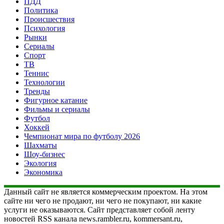
ПДД
Политика
Происшествия
Психология
Рынки
Сериалы
Спорт
ТВ
Теннис
Технологии
Тренды
Фигурное катание
Фильмы и сериалы
Футбол
Хоккей
Чемпионат мира по футболу 2026
Шахматы
Шоу-бизнес
Экология
Экономика
Данный сайт не является коммерческим проектом. На этом
сайте ни чего не продают, ни чего не покупают, ни какие
услуги не оказываются. Сайт представляет собой ленту
новостей RSS канала news.rambler.ru, kommersant.ru,