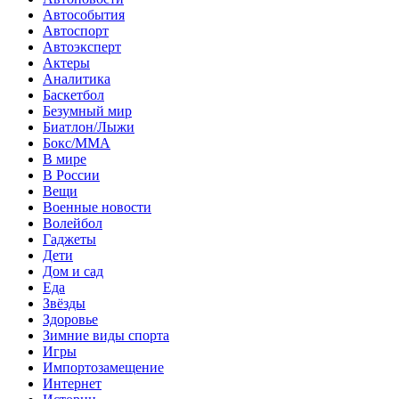
Автособытия
Автоспорт
Автоэксперт
Актеры
Аналитика
Баскетбол
Безумный мир
Биатлон/Лыжи
Бокс/MMA
В мире
В России
Вещи
Военные новости
Волейбол
Гаджеты
Дети
Дом и сад
Еда
Звёзды
Здоровье
Зимние виды спорта
Игры
Импортозамещение
Интернет