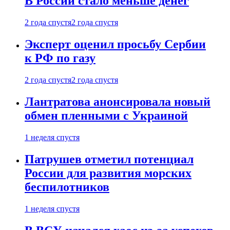
В России стало меньше денег
2 года спустя
2 года спустя
Эксперт оценил просьбу Сербии
к РФ по газу
2 года спустя
2 года спустя
Лантратова анонсировала новый
обмен пленными с Украиной
1 неделя спустя
Патрушев отметил потенциал
России для развития морских
беспилотников
1 неделя спустя