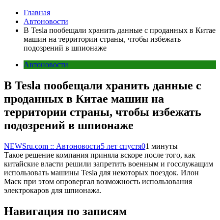
Главная
Автоновости
В Tesla пообещали хранить данные с проданных в Китае
машин на территории страны, чтобы избежать
подозрений в шпионаже
Автоновости
В Tesla пообещали хранить данные с
проданных в Китае машин на
территории страны, чтобы избежать
подозрений в шпионаже
NEWSru.com :: Автоновости
5 лет спустя
0
1 минуты
Такое решение компания приняла вскоре после того, как
китайские власти решили запретить военным и госслужащим
использовать машины Tesla для некоторых поездок. Илон
Маск при этом опровергал возможность использования
электрокаров для шпионажа.
Навигация по записям