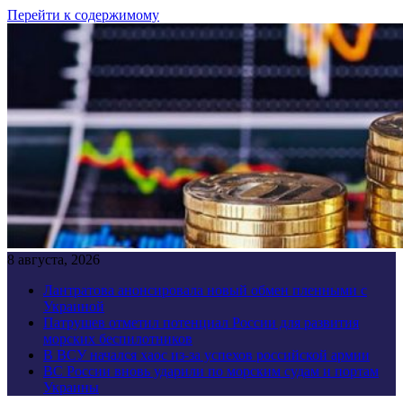
Перейти к содержимому
8 августа, 2026
Лантратова анонсировала новый обмен пленными с
Украиной
Патрушев отметил потенциал России для развития
морских беспилотников
В ВСУ начался хаос из-за успехов российской армии
ВС России вновь ударили по морским судам и портам
Украины