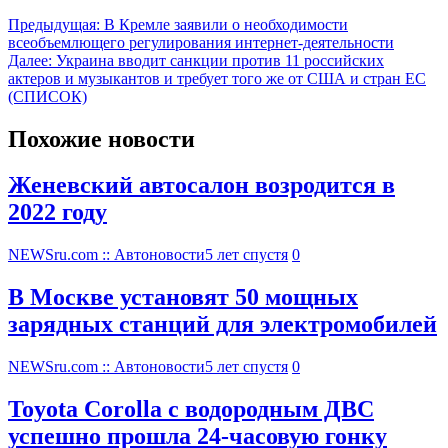
Предыдущая:
В Кремле заявили о необходимости
всеобъемлющего регулирования интернет-деятельности
Далее:
Украина вводит санкции против 11 российских
актеров и музыкантов и требует того же от США и стран ЕС
(СПИСОК)
Похожие новости
Женевский автосалон возродится в
2022 году
NEWSru.com :: Автоновости
5 лет спустя
0
В Москве установят 50 мощных
зарядных станций для электромобилей
NEWSru.com :: Автоновости
5 лет спустя
0
Toyota Corolla с водородным ДВС
успешно прошла 24-часовую гонку