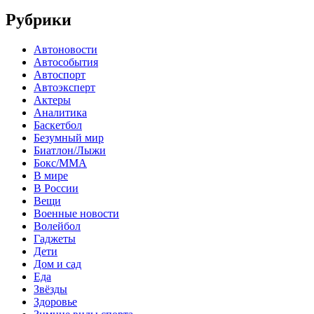
Рубрики
Автоновости
Автособытия
Автоспорт
Автоэксперт
Актеры
Аналитика
Баскетбол
Безумный мир
Биатлон/Лыжи
Бокс/MMA
В мире
В России
Вещи
Военные новости
Волейбол
Гаджеты
Дети
Дом и сад
Еда
Звёзды
Здоровье