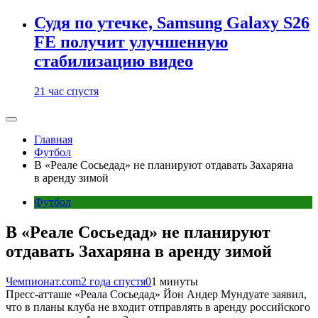
Судя по утечке, Samsung Galaxy S26
FE получит улучшенную
стабилизацию видео
21 час спустя
Главная
Футбол
В «Реале Сосьедад» не планируют отдавать Захаряна
в аренду зимой
Футбол
В «Реале Сосьедад» не планируют
отдавать Захаряна в аренду зимой
Чемпионат.com
2 года спустя
0
1 минуты
Пресс-атташе «Реала Сосьедад» Йон Андер Мундуате заявил,
что в планы клуба не входит отправлять в аренду российского