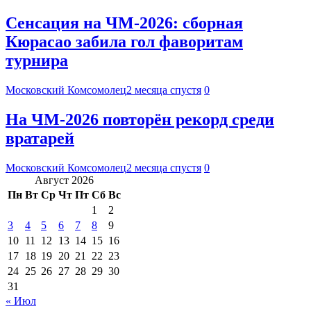
Сенсация на ЧМ-2026: сборная
Кюрасао забила гол фаворитам
турнира
Московский Комсомолец
2 месяца спустя
0
На ЧМ-2026 повторён рекорд среди
вратарей
Московский Комсомолец
2 месяца спустя
0
Август 2026
Пн
Вт
Ср
Чт
Пт
Сб
Вс
1
2
3
4
5
6
7
8
9
10
11
12
13
14
15
16
17
18
19
20
21
22
23
24
25
26
27
28
29
30
31
« Июл