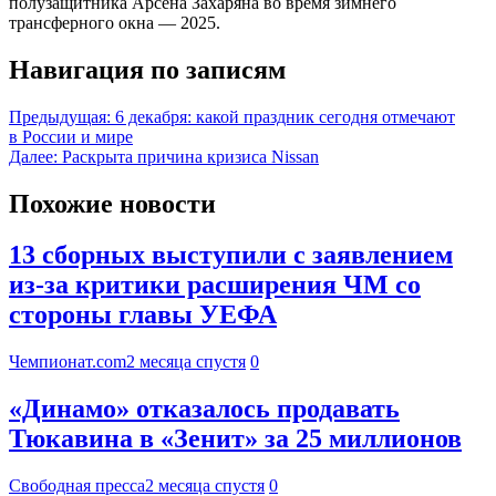
полузащитника Арсена Захаряна во время зимнего
трансферного окна — 2025.
Навигация по записям
Предыдущая:
6 декабря: какой праздник сегодня отмечают
в России и мире
Далее:
Раскрыта причина кризиса Nissan
Похожие новости
13 сборных выступили с заявлением
из-за критики расширения ЧМ со
стороны главы УЕФА
Чемпионат.com
2 месяца спустя
0
«Динамо» отказалось продавать
Тюкавина в «Зенит» за 25 миллионов
Свободная пресса
2 месяца спустя
0