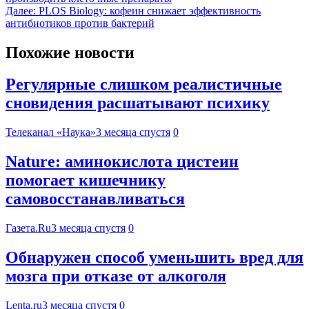
Далее:
PLOS Biology: кофеин снижает эффективность
антибиотиков против бактерий
Похожие новости
Регулярные слишком реалистичные
сновидения расшатывают психику
Телеканал «Наука»
3 месяца спустя
0
Nature: аминокислота цистеин
помогает кишечнику
самовосстанавливаться
Газета.Ru
3 месяца спустя
0
Обнаружен способ уменьшить вред для
мозга при отказе от алкоголя
Lenta.ru
3 месяца спустя
0