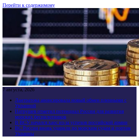
Перейти к содержимому
7 августа, 2026
Лантратова анонсировала новый обмен пленными с
Украиной
Патрушев отметил потенциал России для развития
морских беспилотников
В ВСУ начался хаос из-за успехов российской армии
ВС России вновь ударили по морским судам и портам
Украины