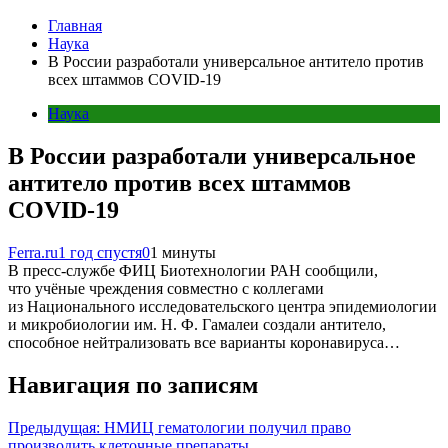
Главная
Наука
В России разработали универсальное антитело против
всех штаммов COVID-19
Наука
В России разработали универсальное
антитело против всех штаммов
COVID-19
Ferra.ru
1 год спустя
0
1 минуты
В пресс-службе ФИЦ Биотехнологии РАН сообщили,
что учёные чреждения совместно с коллегами
из Национального исследовательского центра эпидемиологии
и микробиологии им. Н. Ф. Гамалеи создали антитело,
способное нейтрализовать все варианты коронавируса…
Навигация по записям
Предыдущая:
НМИЦ гематологии получил право
производить клеточные препараты