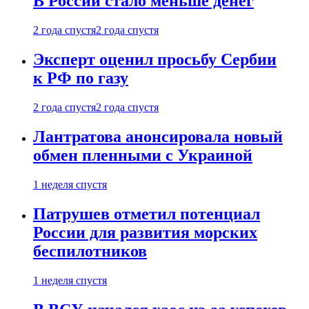
В России стало меньше денег
2 года спустя
2 года спустя
Эксперт оценил просьбу Сербии
к РФ по газу
2 года спустя
2 года спустя
Лантратова анонсировала новый
обмен пленными с Украиной
1 неделя спустя
Патрушев отметил потенциал
России для развития морских
беспилотников
1 неделя спустя