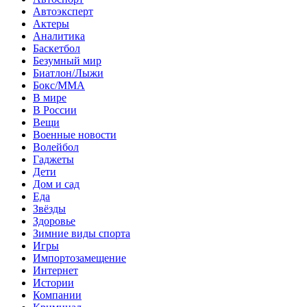
Автоэксперт
Актеры
Аналитика
Баскетбол
Безумный мир
Биатлон/Лыжи
Бокс/MMA
В мире
В России
Вещи
Военные новости
Волейбол
Гаджеты
Дети
Дом и сад
Еда
Звёзды
Здоровье
Зимние виды спорта
Игры
Импортозамещение
Интернет
Истории
Компании