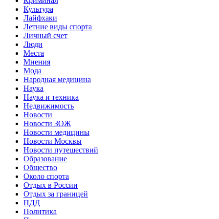
Криминал
Культура
Лайфхаки
Летние виды спорта
Личный счет
Люди
Места
Мнения
Мода
Народная медицина
Наука
Наука и техника
Недвижимость
Новости
Новости ЗОЖ
Новости медицины
Новости Москвы
Новости путешествий
Образование
Общество
Около спорта
Отдых в России
Отдых за границей
ПДД
Политика