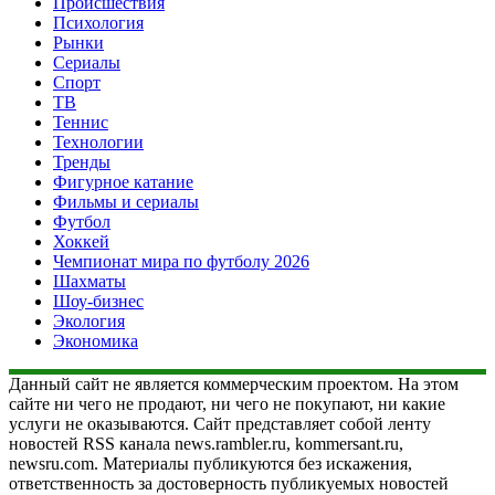
Происшествия
Психология
Рынки
Сериалы
Спорт
ТВ
Теннис
Технологии
Тренды
Фигурное катание
Фильмы и сериалы
Футбол
Хоккей
Чемпионат мира по футболу 2026
Шахматы
Шоу-бизнес
Экология
Экономика
Данный сайт не является коммерческим проектом. На этом
сайте ни чего не продают, ни чего не покупают, ни какие
услуги не оказываются. Сайт представляет собой ленту
новостей RSS канала news.rambler.ru, kommersant.ru,
newsru.com. Материалы публикуются без искажения,
ответственность за достоверность публикуемых новостей