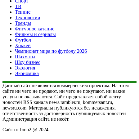
Спорт
ТВ
Теннис
Технологии
Тренды
Фигурное катание
Фильмы и сериалы
Футбол
Хоккей
Чемпионат мира по футболу 2026
Шахматы
Шоу-бизнес
Экология
Экономика
Данный сайт не является коммерческим проектом. На этом
сайте ни чего не продают, ни чего не покупают, ни какие
услуги не оказываются. Сайт представляет собой ленту
новостей RSS канала news.rambler.ru, kommersant.ru,
newsru.com. Материалы публикуются без искажения,
ответственность за достоверность публикуемых новостей
Администрация сайта не несёт.
Сайт от bmb2 @ 2024