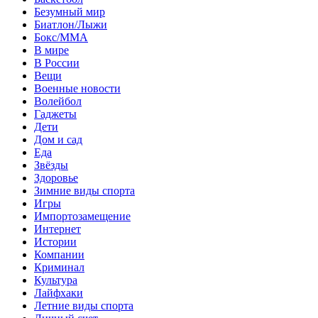
Безумный мир
Биатлон/Лыжи
Бокс/MMA
В мире
В России
Вещи
Военные новости
Волейбол
Гаджеты
Дети
Дом и сад
Еда
Звёзды
Здоровье
Зимние виды спорта
Игры
Импортозамещение
Интернет
Истории
Компании
Криминал
Культура
Лайфхаки
Летние виды спорта