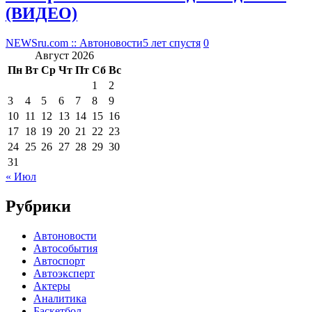
(ВИДЕО)
NEWSru.com :: Автоновости
5 лет спустя
0
Август 2026
Пн
Вт
Ср
Чт
Пт
Сб
Вс
1
2
3
4
5
6
7
8
9
10
11
12
13
14
15
16
17
18
19
20
21
22
23
24
25
26
27
28
29
30
31
« Июл
Рубрики
Автоновости
Автособытия
Автоспорт
Автоэксперт
Актеры
Аналитика
Баскетбол