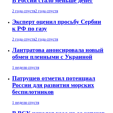
В России стало меньше денег
2 года спустя
2 года спустя
Эксперт оценил просьбу Сербии
к РФ по газу
2 года спустя
2 года спустя
Лантратова анонсировала новый
обмен пленными с Украиной
1 неделя спустя
Патрушев отметил потенциал
России для развития морских
беспилотников
1 неделя спустя