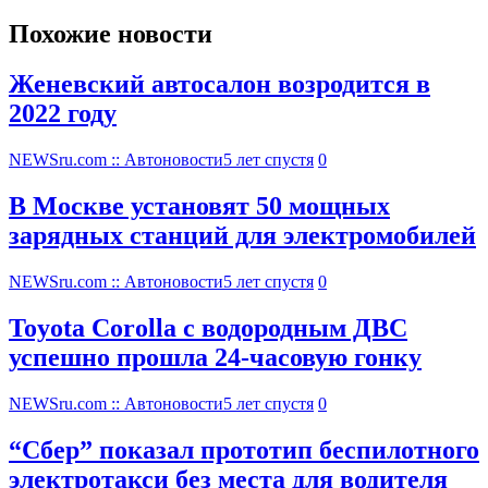
Похожие новости
Женевский автосалон возродится в
2022 году
NEWSru.com :: Автоновости
5 лет спустя
0
В Москве установят 50 мощных
зарядных станций для электромобилей
NEWSru.com :: Автоновости
5 лет спустя
0
Toyota Corolla с водородным ДВС
успешно прошла 24-часовую гонку
NEWSru.com :: Автоновости
5 лет спустя
0
“Сбер” показал прототип беспилотного
электротакси без места для водителя