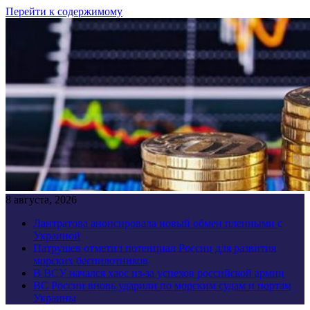
Перейти к содержимому
8 августа, 2026
Лантратова анонсировала новый обмен пленными с
Украиной
Патрушев отметил потенциал России для развития
морских беспилотников
В ВСУ начался хаос из-за успехов российской армии
ВС России вновь ударили по морским судам и портам
Украины