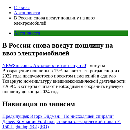
Главная
Автоновости
В России снова введут пошлину на ввоз
электромобилей
Автоновости
В России снова введут пошлину на
ввоз электромобилей
NEWSru.com :: Автоновости
5 лет спустя
0
1 минуты
Возвращение пошлины в 15% на ввоз электротранспорта с
2022 года предусмотрено проектом изменений в единую
Товарную номенклатуру внешнеэкономической деятельности
ЕАЭС. Эксперты считают необходимым сохранить нулевую
пошлину до конца 2024 года.
Навигация по записям
Предыдущая:
Игорь Эйдман: “По нисходящей спирали”
Далее:
Компания Ford представила электрический пикап F-
150 Lightning (ВИДЕО)