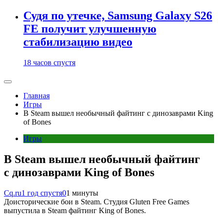
Судя по утечке, Samsung Galaxy S26
FE получит улучшенную
стабилизацию видео
18 часов спустя
Главная
Игры
В Steam вышел необычный файтинг с динозаврами King
of Bones
Игры
В Steam вышел необычный файтинг
с динозаврами King of Bones
Cq.ru
1 год спустя
0
1 минуты
Доисторические бои в Steam. Студия Gluten Free Games
выпустила в Steam файтинг King of Bones.