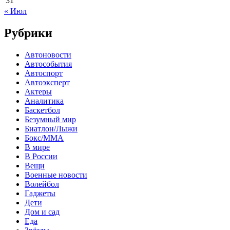
31
« Июл
Рубрики
Автоновости
Автособытия
Автоспорт
Автоэксперт
Актеры
Аналитика
Баскетбол
Безумный мир
Биатлон/Лыжи
Бокс/MMA
В мире
В России
Вещи
Военные новости
Волейбол
Гаджеты
Дети
Дом и сад
Еда