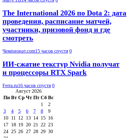
The International 2026 по Dota 2: дата
проведения, расписание матчей,
участники, призовой фонд и где
смотреть
Чемпионат.com
15 часов спустя
0
ИИ-сжатие текстур Nvidia получат
и процессоры RTX Spark
Ferra.ru
16 часов спустя
0
Август 2026
Пн
Вт
Ср
Чт
Пт
Сб
Вс
1
2
3
4
5
6
7
8
9
10
11
12
13
14
15
16
17
18
19
20
21
22
23
24
25
26
27
28
29
30