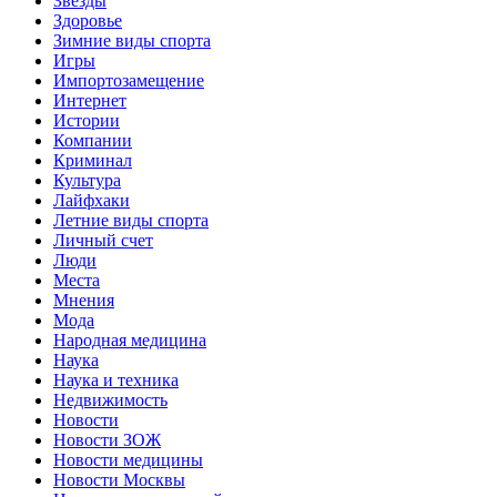
Звёзды
Здоровье
Зимние виды спорта
Игры
Импортозамещение
Интернет
Истории
Компании
Криминал
Культура
Лайфхаки
Летние виды спорта
Личный счет
Люди
Места
Мнения
Мода
Народная медицина
Наука
Наука и техника
Недвижимость
Новости
Новости ЗОЖ
Новости медицины
Новости Москвы