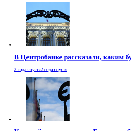
В Центробанке рассказали, каким б
2 года спустя
2 года спустя