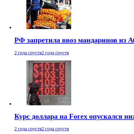
РФ запретила ввоз мандаринов из А
2 года спустя
2 года спустя
Курс доллара на Forex опускался ни
2 года спустя
2 года спустя