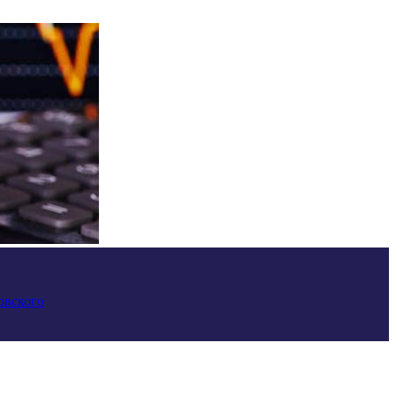
овского