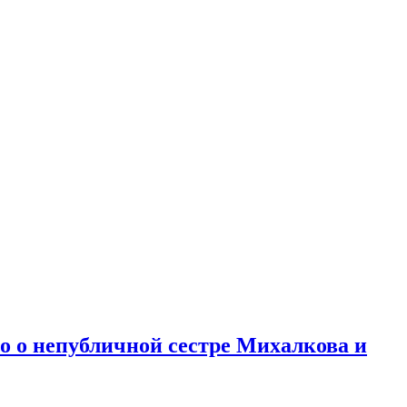
но о непубличной сестре Михалкова и