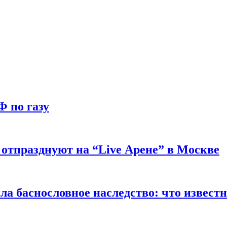
Ф по газу
отпразднуют на “Live Арене” в Москве
ла баснословное наследство: что извест