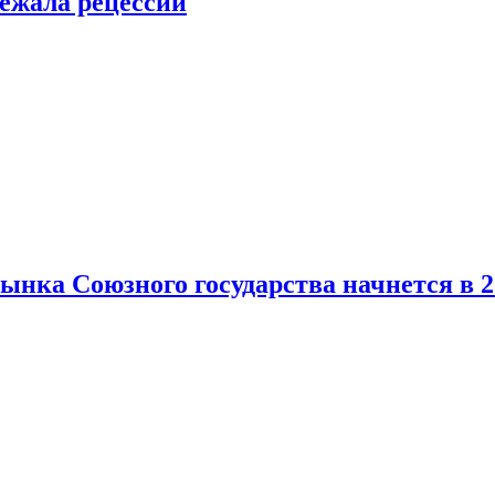
ежала рецессии
нка Союзного государства начнется в 2