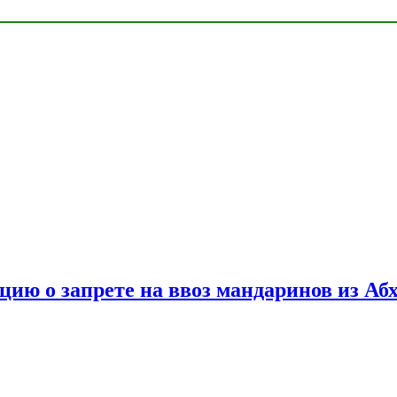
цию о запрете на ввоз мандаринов из Аб