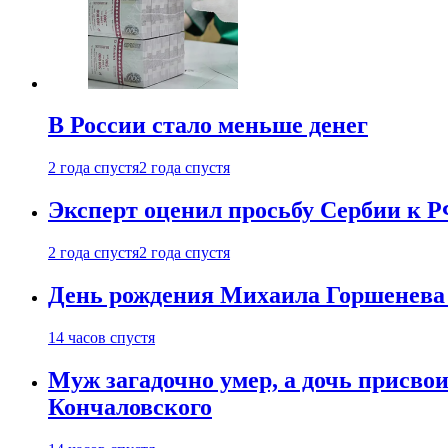
В России стало меньше денег
2 года спустя
2 года спустя
Эксперт оценил просьбу Сербии к Р
2 года спустя
2 года спустя
День рождения Михаила Горшенева 
14 часов спустя
Муж загадочно умер, а дочь присвои
Кончаловского