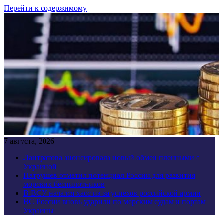
Перейти к содержимому
7 августа, 2026
Лантратова анонсировала новый обмен пленными с
Украиной
Патрушев отметил потенциал России для развития
морских беспилотников
В ВСУ начался хаос из-за успехов российской армии
ВС России вновь ударили по морским судам и портам
Украины