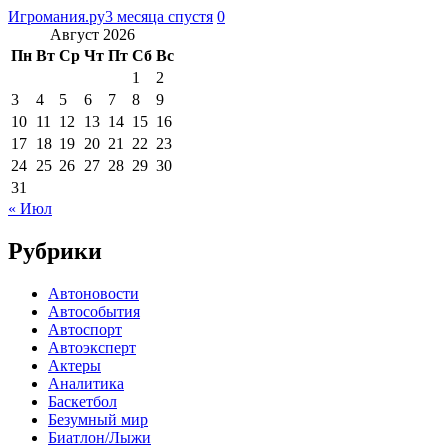
Игромания.ру
3 месяца спустя
0
Август 2026
Пн
Вт
Ср
Чт
Пт
Сб
Вс
1
2
3
4
5
6
7
8
9
10
11
12
13
14
15
16
17
18
19
20
21
22
23
24
25
26
27
28
29
30
31
« Июл
Рубрики
Автоновости
Автособытия
Автоспорт
Автоэксперт
Актеры
Аналитика
Баскетбол
Безумный мир
Биатлон/Лыжи