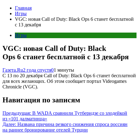
Главная
Игры
VGC: новая Call of Duty: Black Ops 6 станет бесплатной
с 13 декабря
Игры
VGC: новая Call of Duty: Black
Ops 6 станет бесплатной с 13 декабря
Газета.Ru
2 года спустя
0
1 минуты
С 13 по 20 декабря Call of Duty: Black Ops 6 станет бесплатной
для всех желающих. Об этом сообщает портал Videogames
Chronicle (VGC).
Навигация по записям
Предыдущая:
В WADA сравнили Тутберидзе со злодейкой
из «101 далматинца»
Далее:
Названа причина резкого снижения спроса россиян
на раннее бронирование отелей Турции