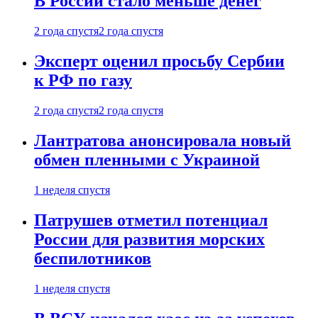
В России стало меньше денег
2 года спустя
2 года спустя
Эксперт оценил просьбу Сербии
к РФ по газу
2 года спустя
2 года спустя
Лантратова анонсировала новый
обмен пленными с Украиной
1 неделя спустя
Патрушев отметил потенциал
России для развития морских
беспилотников
1 неделя спустя