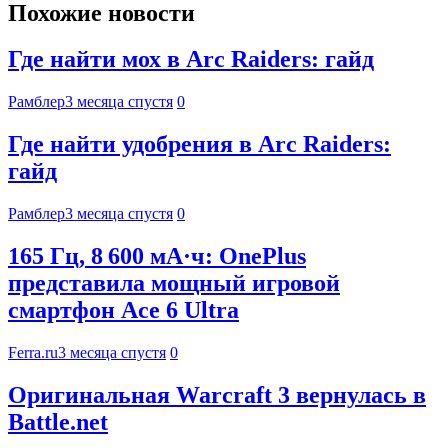
Похожие новости
Где найти мох в Arc Raiders: гайд
Рамблер
3 месяца спустя
0
Где найти удобрения в Arc Raiders:
гайд
Рамблер
3 месяца спустя
0
165 Гц, 8 600 мА·ч: OnePlus
представила мощный игровой
смартфон Ace 6 Ultra
Ferra.ru
3 месяца спустя
0
Оригинальная Warcraft 3 вернулась в
Battle.net