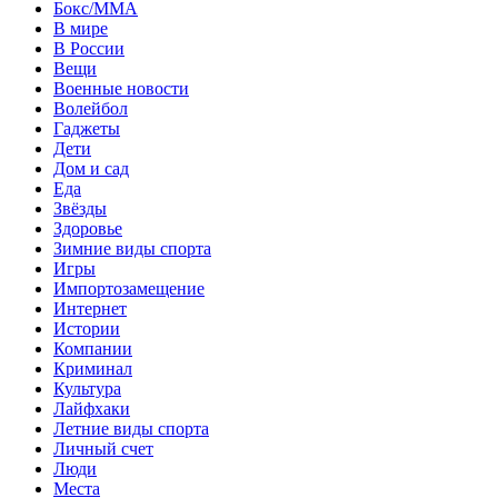
Бокс/MMA
В мире
В России
Вещи
Военные новости
Волейбол
Гаджеты
Дети
Дом и сад
Еда
Звёзды
Здоровье
Зимние виды спорта
Игры
Импортозамещение
Интернет
Истории
Компании
Криминал
Культура
Лайфхаки
Летние виды спорта
Личный счет
Люди
Места