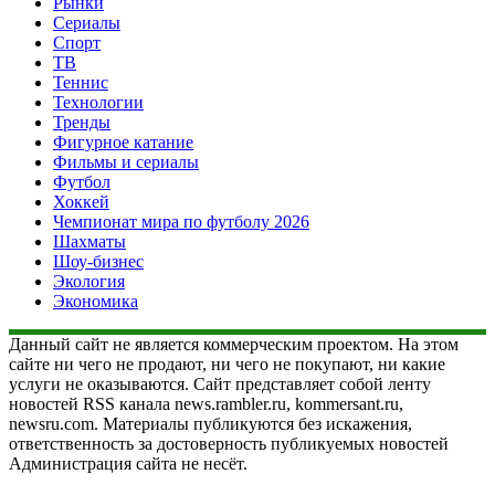
Рынки
Сериалы
Спорт
ТВ
Теннис
Технологии
Тренды
Фигурное катание
Фильмы и сериалы
Футбол
Хоккей
Чемпионат мира по футболу 2026
Шахматы
Шоу-бизнес
Экология
Экономика
Данный сайт не является коммерческим проектом. На этом
сайте ни чего не продают, ни чего не покупают, ни какие
услуги не оказываются. Сайт представляет собой ленту
новостей RSS канала news.rambler.ru, kommersant.ru,
newsru.com. Материалы публикуются без искажения,
ответственность за достоверность публикуемых новостей
Администрация сайта не несёт.