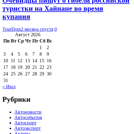
Очевидцы пишут о гибели российской
туристки на Хайнане во время
купания
TourDom
2 месяца спустя
0
Август 2026
Пн
Вт
Ср
Чт
Пт
Сб
Вс
1
2
3
4
5
6
7
8
9
10
11
12
13
14
15
16
17
18
19
20
21
22
23
24
25
26
27
28
29
30
31
« Июл
Рубрики
Автоновости
Автособытия
Автоспорт
Автоэксперт
Актеры