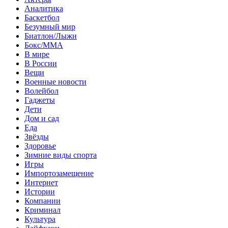
Аналитика
Баскетбол
Безумный мир
Биатлон/Лыжи
Бокс/MMA
В мире
В России
Вещи
Военные новости
Волейбол
Гаджеты
Дети
Дом и сад
Еда
Звёзды
Здоровье
Зимние виды спорта
Игры
Импортозамещение
Интернет
Истории
Компании
Криминал
Культура