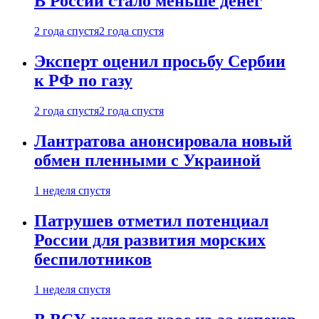
В России стало меньше денег
2 года спустя
2 года спустя
Эксперт оценил просьбу Сербии
к РФ по газу
2 года спустя
2 года спустя
Лантратова анонсировала новый
обмен пленными с Украиной
1 неделя спустя
Патрушев отметил потенциал
России для развития морских
беспилотников
1 неделя спустя