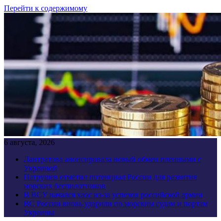
Перейти к содержимому
6 августа, 2026
Лантратова анонсировала новый обмен пленными с
Украиной
Патрушев отметил потенциал России для развития
морских беспилотников
В ВСУ начался хаос из-за успехов российской армии
ВС России вновь ударили по морским судам и портам
Украины