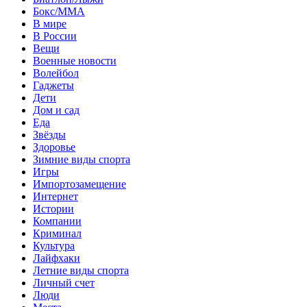
Бокс/MMA
В мире
В России
Вещи
Военные новости
Волейбол
Гаджеты
Дети
Дом и сад
Еда
Звёзды
Здоровье
Зимние виды спорта
Игры
Импортозамещение
Интернет
Истории
Компании
Криминал
Культура
Лайфхаки
Летние виды спорта
Личный счет
Люди