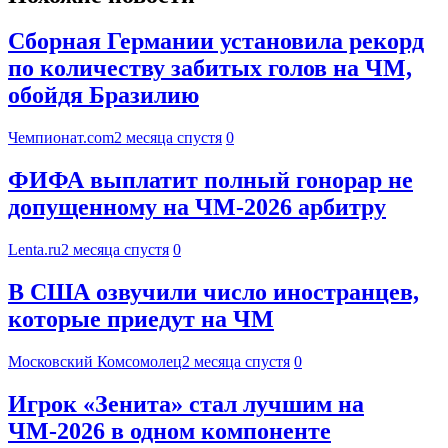
Сборная Германии установила рекорд
по количеству забитых голов на ЧМ,
обойдя Бразилию
Чемпионат.com
2 месяца спустя
0
ФИФА выплатит полный гонорар не
допущенному на ЧМ-2026 арбитру
Lenta.ru
2 месяца спустя
0
В США озвучили число иностранцев,
которые приедут на ЧМ
Московский Комсомолец
2 месяца спустя
0
Игрок «Зенита» стал лучшим на
ЧМ-2026 в одном компоненте