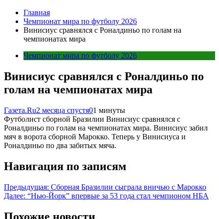
Главная
Чемпионат мира по футболу 2026
Винисиус сравнялся с Роналдиньо по голам на
чемпионатах мира
Чемпионат мира по футболу 2026
Винисиус сравнялся с Роналдиньо по
голам на чемпионатах мира
Газета.Ru
2 месяца спустя
0
1 минуты
Футболист сборной Бразилии Винисиус сравнялся с
Роналдиньо по голам на чемпионатах мира. Винисиус забил
мяч в ворота сборной Марокко. Теперь у Винисиуса и
Роналдиньо по два забитых мяча.
Навигация по записям
Предыдущая:
Сборная Бразилии сыграла вничью с Марокко
Далее:
“Нью-Йорк” впервые за 53 года стал чемпионом НБА
Похожие новости