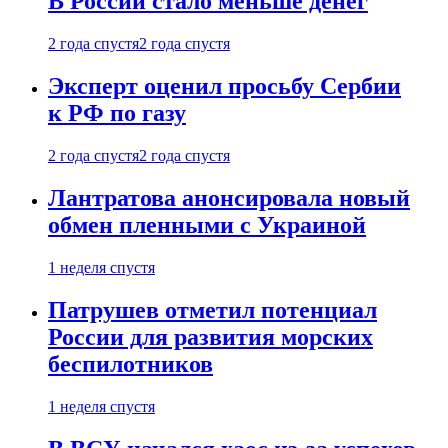
В России стало меньше денег
2 года спустя
2 года спустя
Эксперт оценил просьбу Сербии
к РФ по газу
2 года спустя
2 года спустя
Лантратова анонсировала новый
обмен пленными с Украиной
1 неделя спустя
Патрушев отметил потенциал
России для развития морских
беспилотников
1 неделя спустя