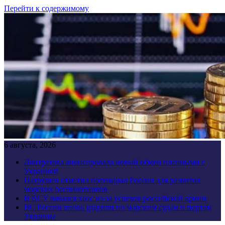
Перейти к содержимому
6 августа, 2026
Лантратова анонсировала новый обмен пленными с
Украиной
Патрушев отметил потенциал России для развития
морских беспилотников
В ВСУ начался хаос из-за успехов российской армии
ВС России вновь ударили по морским судам и портам
Украины