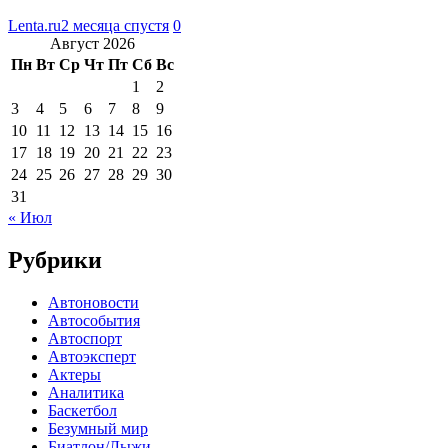
Lenta.ru
2 месяца спустя
0
Август 2026
Пн
Вт
Ср
Чт
Пт
Сб
Вс
1
2
3
4
5
6
7
8
9
10
11
12
13
14
15
16
17
18
19
20
21
22
23
24
25
26
27
28
29
30
31
« Июл
Рубрики
Автоновости
Автособытия
Автоспорт
Автоэксперт
Актеры
Аналитика
Баскетбол
Безумный мир
Биатлон/Лыжи