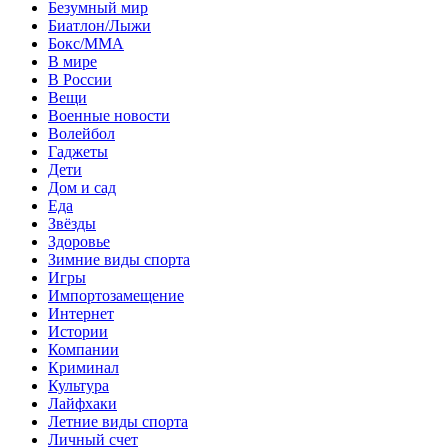
Безумный мир
Биатлон/Лыжи
Бокс/MMA
В мире
В России
Вещи
Военные новости
Волейбол
Гаджеты
Дети
Дом и сад
Еда
Звёзды
Здоровье
Зимние виды спорта
Игры
Импортозамещение
Интернет
Истории
Компании
Криминал
Культура
Лайфхаки
Летние виды спорта
Личный счет