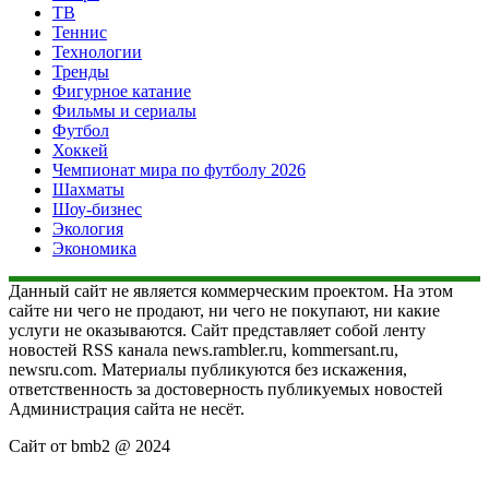
ТВ
Теннис
Технологии
Тренды
Фигурное катание
Фильмы и сериалы
Футбол
Хоккей
Чемпионат мира по футболу 2026
Шахматы
Шоу-бизнес
Экология
Экономика
Данный сайт не является коммерческим проектом. На этом
сайте ни чего не продают, ни чего не покупают, ни какие
услуги не оказываются. Сайт представляет собой ленту
новостей RSS канала news.rambler.ru, kommersant.ru,
newsru.com. Материалы публикуются без искажения,
ответственность за достоверность публикуемых новостей
Администрация сайта не несёт.
Сайт от bmb2 @ 2024