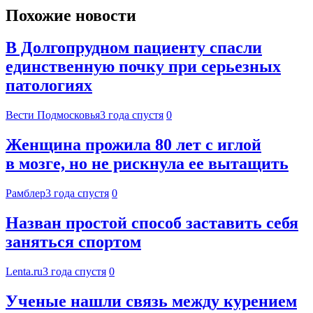
Похожие новости
В Долгопрудном пациенту спасли
единственную почку при серьезных
патологиях
Вести Подмосковья
3 года спустя
0
Женщина прожила 80 лет с иглой
в мозге, но не рискнула ее вытащить
Рамблер
3 года спустя
0
Назван простой способ заставить себя
заняться спортом
Lenta.ru
3 года спустя
0
Ученые нашли связь между курением