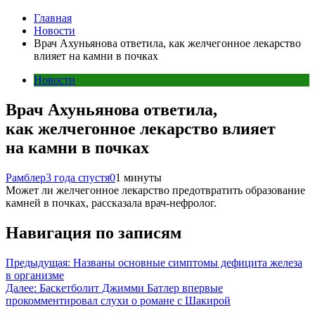
Главная
Новости
Врач Ахуньянова ответила, как желчегонное лекарство
влияет на камни в почках
Новости
Врач Ахуньянова ответила,
как желчегонное лекарство влияет
на камни в почках
Рамблер
3 года спустя
0
1 минуты
Может ли желчегонное лекарство предотвратить образование
камней в почках, рассказала врач-нефролог.
Навигация по записям
Предыдущая:
Названы основные симптомы дефицита железа
в организме
Далее:
Баскетболит Джимми Батлер впервые
прокомментировал слухи о романе с Шакирой