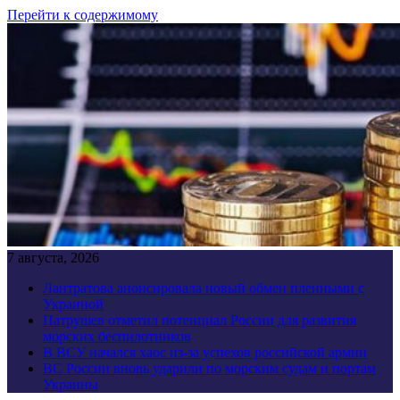
Перейти к содержимому
7 августа, 2026
Лантратова анонсировала новый обмен пленными с
Украиной
Патрушев отметил потенциал России для развития
морских беспилотников
В ВСУ начался хаос из-за успехов российской армии
ВС России вновь ударили по морским судам и портам
Украины