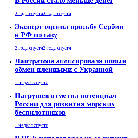
В России стало меньше денег
2 года спустя
2 года спустя
Эксперт оценил просьбу Сербии
к РФ по газу
2 года спустя
2 года спустя
Лантратова анонсировала новый
обмен пленными с Украиной
1 неделя спустя
Патрушев отметил потенциал
России для развития морских
беспилотников
1 неделя спустя