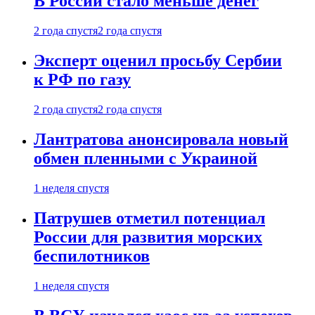
В России стало меньше денег
2 года спустя
2 года спустя
Эксперт оценил просьбу Сербии
к РФ по газу
2 года спустя
2 года спустя
Лантратова анонсировала новый
обмен пленными с Украиной
1 неделя спустя
Патрушев отметил потенциал
России для развития морских
беспилотников
1 неделя спустя