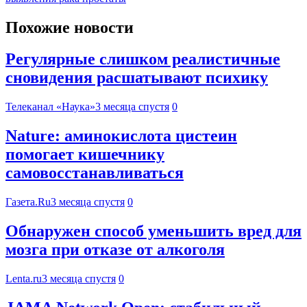
Похожие новости
Регулярные слишком реалистичные
сновидения расшатывают психику
Телеканал «Наука»
3 месяца спустя
0
Nature: аминокислота цистеин
помогает кишечнику
самовосстанавливаться
Газета.Ru
3 месяца спустя
0
Обнаружен способ уменьшить вред для
мозга при отказе от алкоголя
Lenta.ru
3 месяца спустя
0