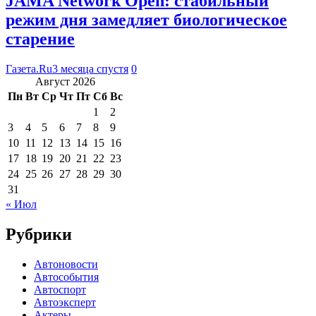
JAMA Network Open: стабильный
режим дня замедляет биологическое
старение
Газета.Ru
3 месяца спустя
0
Август 2026
Пн
Вт
Ср
Чт
Пт
Сб
Вс
1
2
3
4
5
6
7
8
9
10
11
12
13
14
15
16
17
18
19
20
21
22
23
24
25
26
27
28
29
30
31
« Июл
Рубрики
Автоновости
Автособытия
Автоспорт
Автоэксперт
Актеры