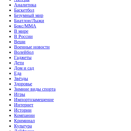
Аналитика
Баскетбол
Безумный мир
Биатлон/Лыжи
Бокс/MMA
В мире
В России
Вещи
Военные новости
Волейбол
Гаджеты
Дети
Дом и сад
Еда
Звёзды
Здоровье
Зимние виды спорта
Игры
Импортозамещение
Интернет
Истории
Компании
Криминал
Культура