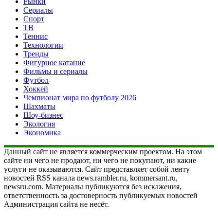
Рынки
Сериалы
Спорт
ТВ
Теннис
Технологии
Тренды
Фигурное катание
Фильмы и сериалы
Футбол
Хоккей
Чемпионат мира по футболу 2026
Шахматы
Шоу-бизнес
Экология
Экономика
Данный сайт не является коммерческим проектом. На этом
сайте ни чего не продают, ни чего не покупают, ни какие
услуги не оказываются. Сайт представляет собой ленту
новостей RSS канала news.rambler.ru, kommersant.ru,
newsru.com. Материалы публикуются без искажения,
ответственность за достоверность публикуемых новостей
Администрация сайта не несёт.