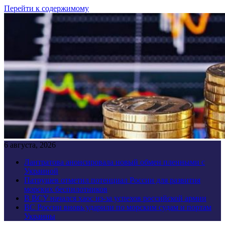
Перейти к содержимому
6 августа, 2026
Лантратова анонсировала новый обмен пленными с
Украиной
Патрушев отметил потенциал России для развития
морских беспилотников
В ВСУ начался хаос из-за успехов российской армии
ВС России вновь ударили по морским судам и портам
Украины