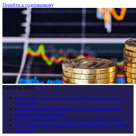
Перейти к содержимому
6 августа, 2026
Лантратова анонсировала новый обмен пленными с
Украиной
Патрушев отметил потенциал России для развития
морских беспилотников
В ВСУ начался хаос из-за успехов российской армии
ВС России вновь ударили по морским судам и портам
Украины