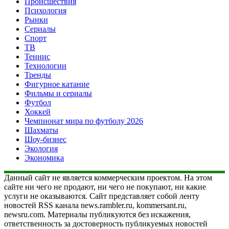
Происшествия
Психология
Рынки
Сериалы
Спорт
ТВ
Теннис
Технологии
Тренды
Фигурное катание
Фильмы и сериалы
Футбол
Хоккей
Чемпионат мира по футболу 2026
Шахматы
Шоу-бизнес
Экология
Экономика
Данный сайт не является коммерческим проектом. На этом
сайте ни чего не продают, ни чего не покупают, ни какие
услуги не оказываются. Сайт представляет собой ленту
новостей RSS канала news.rambler.ru, kommersant.ru,
newsru.com. Материалы публикуются без искажения,
ответственность за достоверность публикуемых новостей