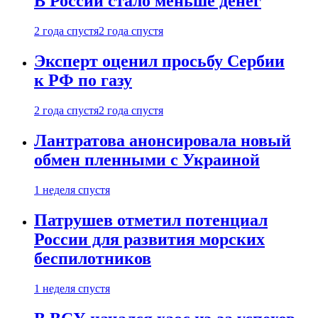
В России стало меньше денег
2 года спустя
2 года спустя
Эксперт оценил просьбу Сербии
к РФ по газу
2 года спустя
2 года спустя
Лантратова анонсировала новый
обмен пленными с Украиной
1 неделя спустя
Патрушев отметил потенциал
России для развития морских
беспилотников
1 неделя спустя