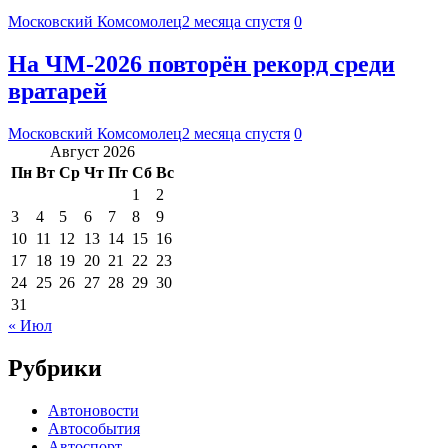
Московский Комсомолец
2 месяца спустя
0
На ЧМ-2026 повторён рекорд среди
вратарей
Московский Комсомолец
2 месяца спустя
0
Август 2026
Пн
Вт
Ср
Чт
Пт
Сб
Вс
1
2
3
4
5
6
7
8
9
10
11
12
13
14
15
16
17
18
19
20
21
22
23
24
25
26
27
28
29
30
31
« Июл
Рубрики
Автоновости
Автособытия
Автоспорт