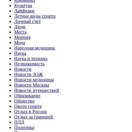
Криминал
Культура
Лайфхаки
Летние виды спорта
Личный счет
Люди
Места
Мнения
Мода
Народная медицина
Наука
Наука и техника
Недвижимость
Новости
Новости ЗОЖ
Новости медицины
Новости Москвы
Новости путешествий
Образование
Общество
Около спорта
Отдых в России
Отдых за границей
ПДД
Политика