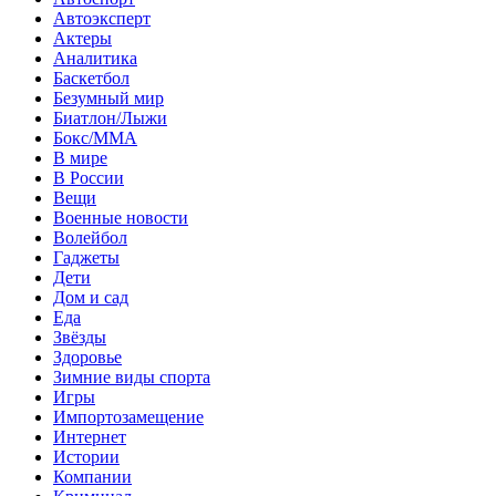
Автоэксперт
Актеры
Аналитика
Баскетбол
Безумный мир
Биатлон/Лыжи
Бокс/MMA
В мире
В России
Вещи
Военные новости
Волейбол
Гаджеты
Дети
Дом и сад
Еда
Звёзды
Здоровье
Зимние виды спорта
Игры
Импортозамещение
Интернет
Истории
Компании