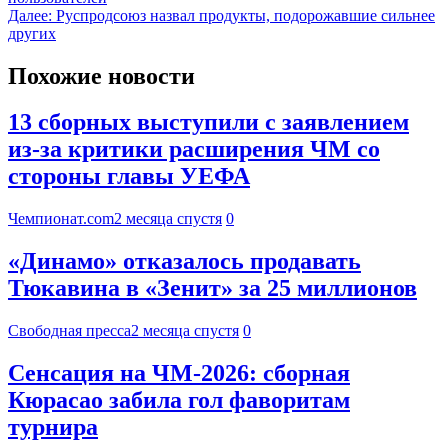
Далее:
Руспродсоюз назвал продукты, подорожавшие сильнее
других
Похожие новости
13 сборных выступили с заявлением
из-за критики расширения ЧМ со
стороны главы УЕФА
Чемпионат.com
2 месяца спустя
0
«Динамо» отказалось продавать
Тюкавина в «Зенит» за 25 миллионов
Свободная пресса
2 месяца спустя
0
Сенсация на ЧМ-2026: сборная
Кюрасао забила гол фаворитам
турнира