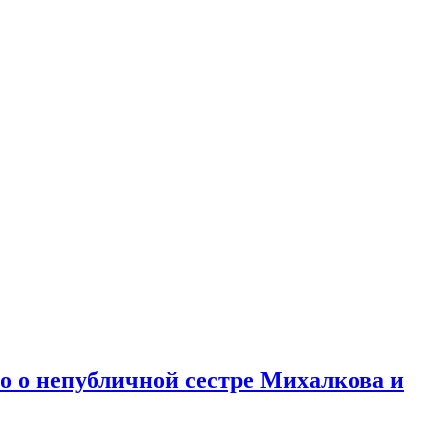
но о непубличной сестре Михалкова и