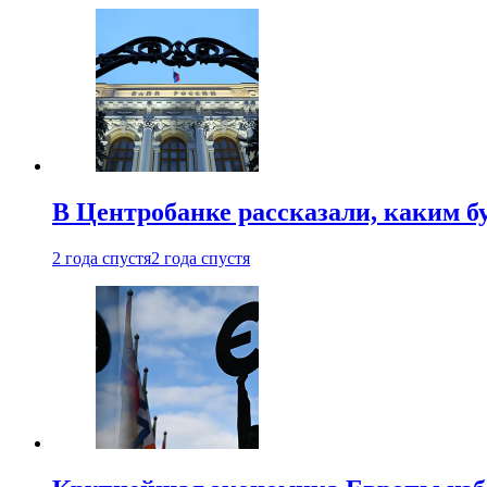
В Центробанке рассказали, каким б
2 года спустя
2 года спустя