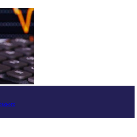
овского