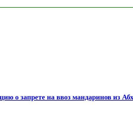
цию о запрете на ввоз мандаринов из Аб