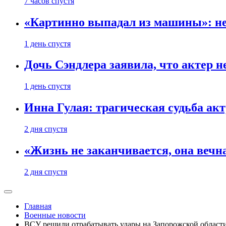
7 часов спустя
«Картинно выпадал из машины»: не
1 день спустя
Дочь Сэндлера заявила, что актер н
1 день спустя
Инна Гулая: трагическая судьба ак
2 дня спустя
«Жизнь не заканчивается, она вечн
2 дня спустя
Главная
Военные новости
ВСУ решили отрабатывать удары на Запорожской област