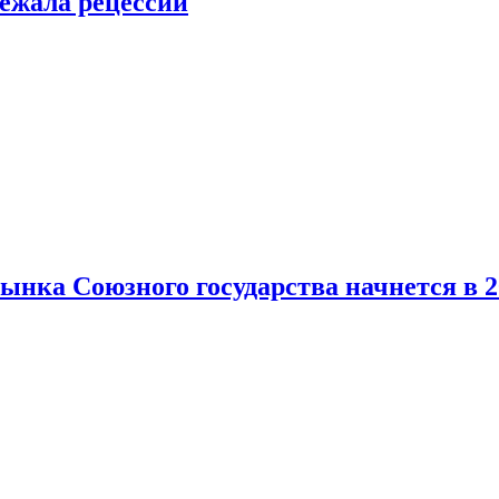
ежала рецессии
нка Союзного государства начнется в 2