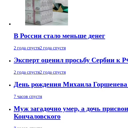
В России стало меньше денег
2 года спустя
2 года спустя
Эксперт оценил просьбу Сербии к Р
2 года спустя
2 года спустя
День рождения Михаила Горшенева 
7 часов спустя
Муж загадочно умер, а дочь присвои
Кончаловского