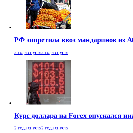
РФ запретила ввоз мандаринов из А
2 года спустя
2 года спустя
Курс доллара на Forex опускался ни
2 года спустя
2 года спустя