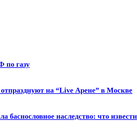
Ф по газу
отпразднуют на “Live Арене” в Москве
ла баснословное наследство: что извест