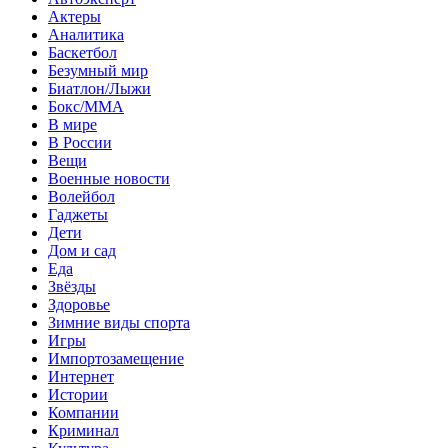
Актеры
Аналитика
Баскетбол
Безумный мир
Биатлон/Лыжи
Бокс/MMA
В мире
В России
Вещи
Военные новости
Волейбол
Гаджеты
Дети
Дом и сад
Еда
Звёзды
Здоровье
Зимние виды спорта
Игры
Импортозамещение
Интернет
Истории
Компании
Криминал