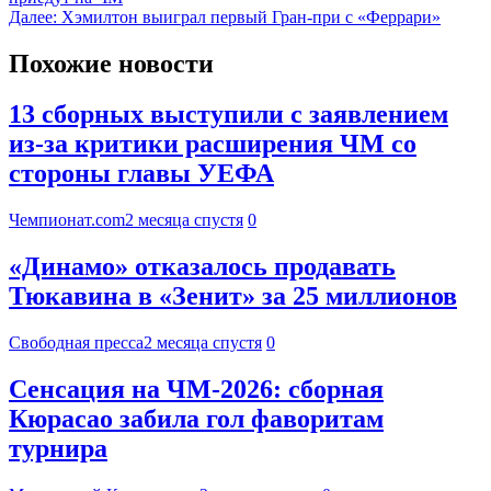
Далее:
Хэмилтон выиграл первый Гран-при с «Феррари»
Похожие новости
13 сборных выступили с заявлением
из-за критики расширения ЧМ со
стороны главы УЕФА
Чемпионат.com
2 месяца спустя
0
«Динамо» отказалось продавать
Тюкавина в «Зенит» за 25 миллионов
Свободная пресса
2 месяца спустя
0
Сенсация на ЧМ-2026: сборная
Кюрасао забила гол фаворитам
турнира