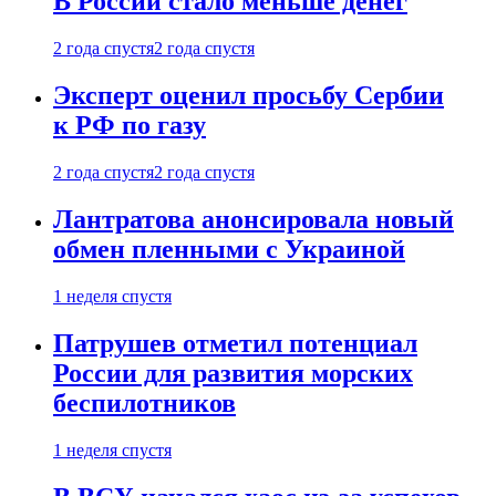
В России стало меньше денег
2 года спустя
2 года спустя
Эксперт оценил просьбу Сербии
к РФ по газу
2 года спустя
2 года спустя
Лантратова анонсировала новый
обмен пленными с Украиной
1 неделя спустя
Патрушев отметил потенциал
России для развития морских
беспилотников
1 неделя спустя