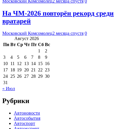
Московский Комсомолец
2 месяца спустя
0
На ЧМ-2026 повторён рекорд среди
вратарей
Московский Комсомолец
2 месяца спустя
0
Август 2026
Пн
Вт
Ср
Чт
Пт
Сб
Вс
1
2
3
4
5
6
7
8
9
10
11
12
13
14
15
16
17
18
19
20
21
22
23
24
25
26
27
28
29
30
31
« Июл
Рубрики
Автоновости
Автособытия
Автоспорт
Автоэксперт