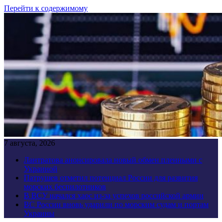
Перейти к содержимому
7 августа, 2026
Лантратова анонсировала новый обмен пленными с
Украиной
Патрушев отметил потенциал России для развития
морских беспилотников
В ВСУ начался хаос из-за успехов российской армии
ВС России вновь ударили по морским судам и портам
Украины