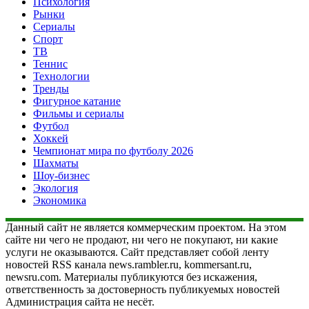
Психология
Рынки
Сериалы
Спорт
ТВ
Теннис
Технологии
Тренды
Фигурное катание
Фильмы и сериалы
Футбол
Хоккей
Чемпионат мира по футболу 2026
Шахматы
Шоу-бизнес
Экология
Экономика
Данный сайт не является коммерческим проектом. На этом
сайте ни чего не продают, ни чего не покупают, ни какие
услуги не оказываются. Сайт представляет собой ленту
новостей RSS канала news.rambler.ru, kommersant.ru,
newsru.com. Материалы публикуются без искажения,
ответственность за достоверность публикуемых новостей
Администрация сайта не несёт.