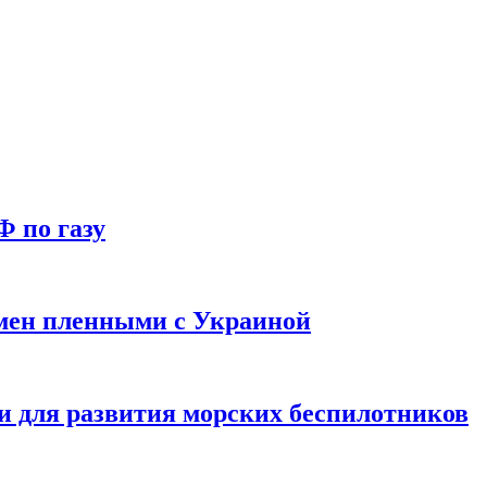
Ф по газу
мен пленными с Украиной
и для развития морских беспилотников