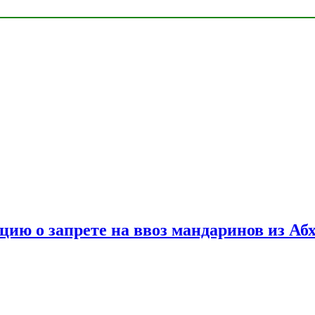
цию о запрете на ввоз мандаринов из Аб