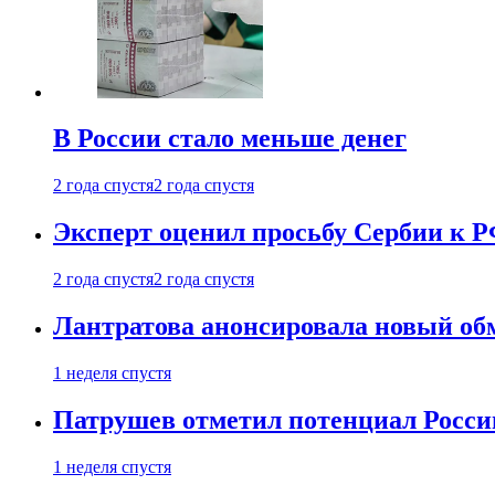
В России стало меньше денег
2 года спустя
2 года спустя
Эксперт оценил просьбу Сербии к Р
2 года спустя
2 года спустя
Лантратова анонсировала новый об
1 неделя спустя
Патрушев отметил потенциал Росси
1 неделя спустя