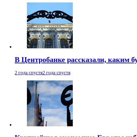
В Центробанке рассказали, каким б
2 года спустя
2 года спустя