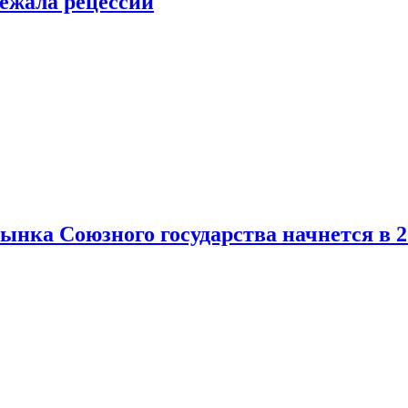
ежала рецессии
нка Союзного государства начнется в 2