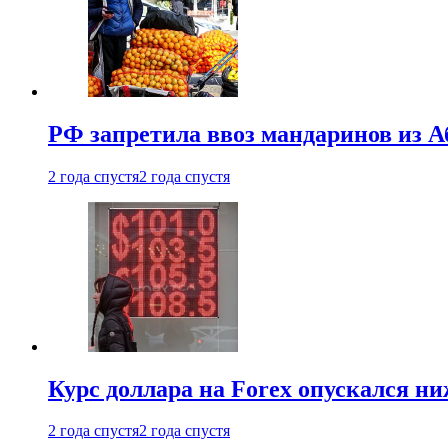
РФ запретила ввоз мандаринов из А
2 года спустя
2 года спустя
Курс доллара на Forex опускался ни
2 года спустя
2 года спустя