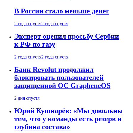
В России стало меньше денег
2 года спустя
2 года спустя
Эксперт оценил просьбу Сербии
к РФ по газу
2 года спустя
2 года спустя
Банк Revolut продолжил
блокировать пользователей
защищенной ОС GrapheneOS
2 дня спустя
Юрий Кушнарёв: «Мы довольны
тем, что у команды есть резерв и
глубина состава»