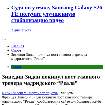
Судя по утечке, Samsung Galaxy S26
FE получит улучшенную
стабилизацию видео
2 дня спустя
Главная
Спорт
Зинедин Зидан покинул пост главного тренера
мадридского “Реала”
Спорт
Зинедин Зидан покинул пост главного
тренера мадридского “Реала”
NEWSru.com :: Спорт
5 лет спустя
0
1 минуты
Француз Зинедин Зидан покинул пост главного тренера
мадридского "Реала", сообщается на сайте футбольного клуба.