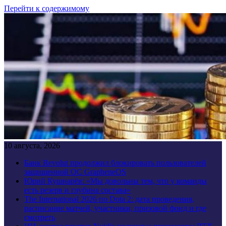
Перейти к содержимому
10 августа, 2026
Банк Revolut продолжил блокировать пользователей
защищенной ОС GrapheneOS
Юрий Кушнарёв: «Мы довольны тем, что у команды
есть резерв и глубина состава»
The International 2026 по Dota 2: дата проведения,
расписание матчей, участники, призовой фонд и где
смотреть