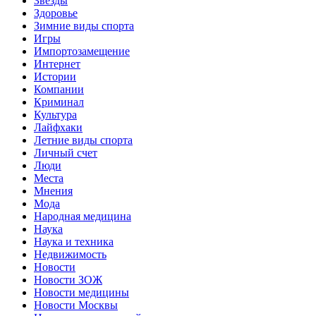
Звёзды
Здоровье
Зимние виды спорта
Игры
Импортозамещение
Интернет
Истории
Компании
Криминал
Культура
Лайфхаки
Летние виды спорта
Личный счет
Люди
Места
Мнения
Мода
Народная медицина
Наука
Наука и техника
Недвижимость
Новости
Новости ЗОЖ
Новости медицины
Новости Москвы