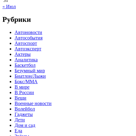
31
« Июл
Рубрики
Автоновости
Автособытия
Автоспорт
Автоэксперт
Актеры
Аналитика
Баскетбол
Безумный мир
Биатлон/Лыжи
Бокс/MMA
В мире
В России
Вещи
Военные новости
Волейбол
Гаджеты
Дети
Дом и сад
Еда