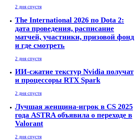
2 дня спустя
The International 2026 по Dota 2:
дата проведения, расписание
матчей, участники, призовой фонд
и где смотреть
2 дня спустя
ИИ-сжатие текстур Nvidia получат
и процессоры RTX Spark
2 дня спустя
Лучшая женщина-игрок в CS 2025
года ASTRA объявила о переходе в
Valorant
2 дня спустя