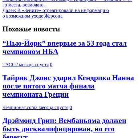
го места, возможно.
Далее:
В «Зените» отреагировали на информацию
о возможном уходе Жерсона
Похожие новости
“Нью-Йорк” впервые за 53 года стал
чемпионом НБА
ТАСС
2 месяца спустя
0
Тайрик Джонс ударил Кендрика Нанна
после пятого матча финала
чемпионата Греции
Чемпионат.com
2 месяца спустя
0
Дрэймонд Грин: Вембаньяма должен
быть дисквалифицирован, но его
берегут