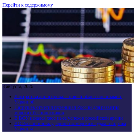
Перейти к содержимому
8 августа, 2026
Лантратова анонсировала новый обмен пленными с
Украиной
Патрушев отметил потенциал России для развития
морских беспилотников
В ВСУ начался хаос из-за успехов российской армии
ВС России вновь ударили по морским судам и портам
Украины