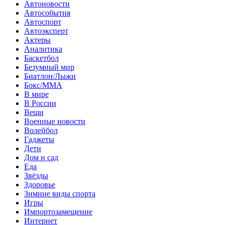
Автоновости
Автособытия
Автоспорт
Автоэксперт
Актеры
Аналитика
Баскетбол
Безумный мир
Биатлон/Лыжи
Бокс/MMA
В мире
В России
Вещи
Военные новости
Волейбол
Гаджеты
Дети
Дом и сад
Еда
Звёзды
Здоровье
Зимние виды спорта
Игры
Импортозамещение
Интернет