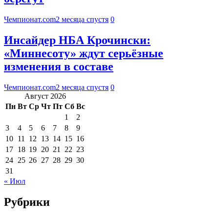
Чемпионат.com
2 месяца спустя
0
Инсайдер НБА Крочински:
«Миннесоту» ждут серьёзные
изменения в составе
Чемпионат.com
2 месяца спустя
0
Август 2026
Пн
Вт
Ср
Чт
Пт
Сб
Вс
1
2
3
4
5
6
7
8
9
10
11
12
13
14
15
16
17
18
19
20
21
22
23
24
25
26
27
28
29
30
31
« Июл
Рубрики