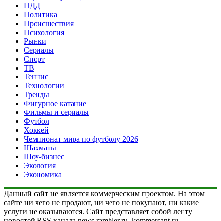
ПДД
Политика
Происшествия
Психология
Рынки
Сериалы
Спорт
ТВ
Теннис
Технологии
Тренды
Фигурное катание
Фильмы и сериалы
Футбол
Хоккей
Чемпионат мира по футболу 2026
Шахматы
Шоу-бизнес
Экология
Экономика
Данный сайт не является коммерческим проектом. На этом
сайте ни чего не продают, ни чего не покупают, ни какие
услуги не оказываются. Сайт представляет собой ленту
новостей RSS канала news.rambler.ru, kommersant.ru,