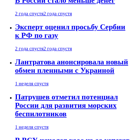
В России стало меньше денег
2 года спустя
2 года спустя
Эксперт оценил просьбу Сербии
к РФ по газу
2 года спустя
2 года спустя
Лантратова анонсировала новый
обмен пленными с Украиной
1 неделя спустя
Патрушев отметил потенциал
России для развития морских
беспилотников
1 неделя спустя