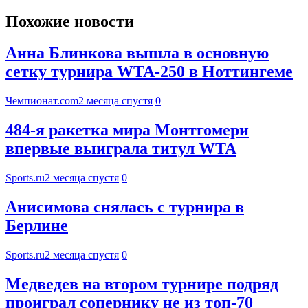
Похожие новости
Анна Блинкова вышла в основную
сетку турнира WTA-250 в Ноттингеме
Чемпионат.com
2 месяца спустя
0
484-я ракетка мира Монтгомери
впервые выиграла титул WTA
Sports.ru
2 месяца спустя
0
Анисимова снялась с турнира в
Берлине
Sports.ru
2 месяца спустя
0
Медведев на втором турнире подряд
проиграл сопернику не из топ-70