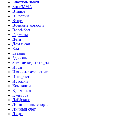
Биатлон/Лыжи
Бокс/MMA
В мире
В России
Вещи
Военные новости
Волейбол
Гаджеты
Дети
Дом и сад
Еда
Звёзды
Здоровье
Зимние виды спорта
Игры
Импортозамещение
Интернет
Истории
Компании
Криминал
Культура
Лайфхаки
Летние виды спорта
Личный счет
Люди