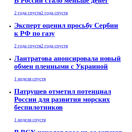
В России стало меньше денег
2 года спустя
2 года спустя
Эксперт оценил просьбу Сербии
к РФ по газу
2 года спустя
2 года спустя
Лантратова анонсировала новый
обмен пленными с Украиной
1 неделя спустя
Патрушев отметил потенциал
России для развития морских
беспилотников
1 неделя спустя