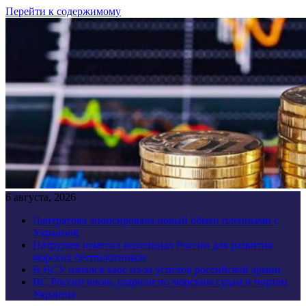
Перейти к содержимому
6 августа, 2026
Лантратова анонсировала новый обмен пленными с
Украиной
Патрушев отметил потенциал России для развития
морских беспилотников
В ВСУ начался хаос из-за успехов российской армии
ВС России вновь ударили по морским судам и портам
Украины