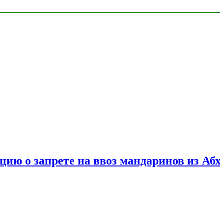
цию о запрете на ввоз мандаринов из Аб