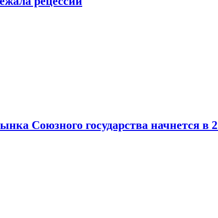
ежала рецессии
нка Союзного государства начнется в 2