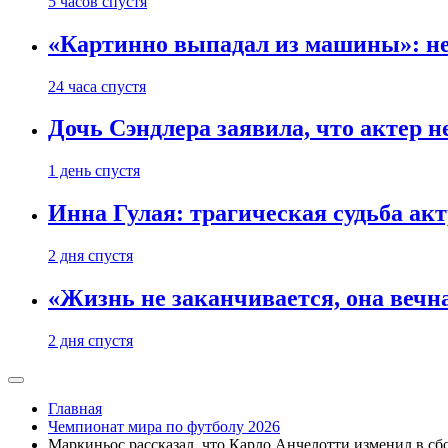
5 часов спустя
«Картинно выпадал из машины»: не
24 часа спустя
Дочь Сэндлера заявила, что актер н
1 день спустя
Инна Гулая: трагическая судьба ак
2 дня спустя
«Жизнь не заканчивается, она вечн
2 дня спустя
Главная
Чемпионат мира по футболу 2026
Маркиньос рассказал, что Карло Анчелотти изменил в с