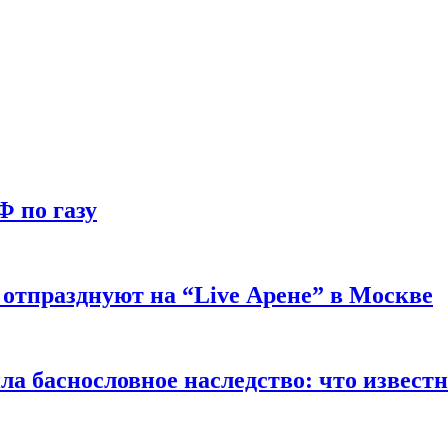
Ф по газу
отпразднуют на “Live Арене” в Москве
ла баснословное наследство: что извест