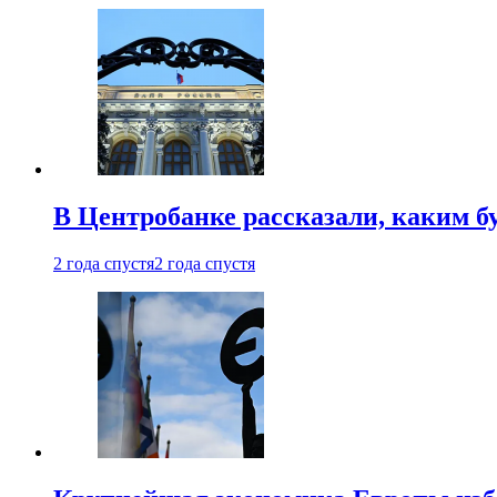
В Центробанке рассказали, каким б
2 года спустя
2 года спустя