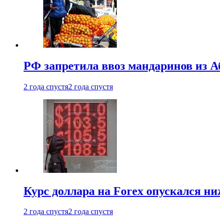
РФ запретила ввоз мандаринов из А
2 года спустя
2 года спустя
Курс доллара на Forex опускался ни
2 года спустя
2 года спустя