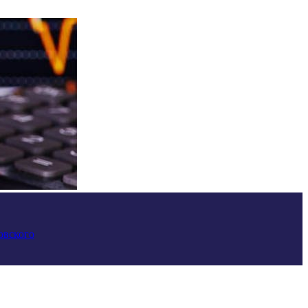
овского