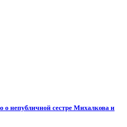
но о непубличной сестре Михалкова и