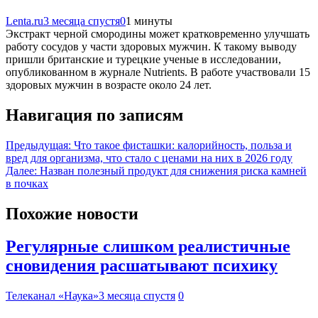
Lenta.ru
3 месяца спустя
0
1 минуты
Экстракт черной смородины может кратковременно улучшать
работу сосудов у части здоровых мужчин. К такому выводу
пришли британские и турецкие ученые в исследовании,
опубликованном в журнале Nutrients. В работе участвовали 15
здоровых мужчин в возрасте около 24 лет.
Навигация по записям
Предыдущая:
Что такое фисташки: калорийность, польза и
вред для организма, что стало с ценами на них в 2026 году
Далее:
Назван полезный продукт для снижения риска камней
в почках
Похожие новости
Регулярные слишком реалистичные
сновидения расшатывают психику
Телеканал «Наука»
3 месяца спустя
0