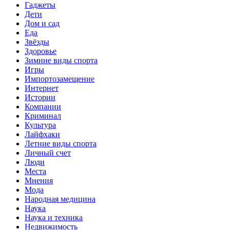
Гаджеты
Дети
Дом и сад
Еда
Звёзды
Здоровье
Зимние виды спорта
Игры
Импортозамещение
Интернет
Истории
Компании
Криминал
Культура
Лайфхаки
Летние виды спорта
Личный счет
Люди
Места
Мнения
Мода
Народная медицина
Наука
Наука и техника
Недвижимость