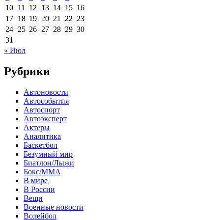
10
11
12
13
14
15
16
17
18
19
20
21
22
23
24
25
26
27
28
29
30
31
« Июл
Рубрики
Автоновости
Автособытия
Автоспорт
Автоэксперт
Актеры
Аналитика
Баскетбол
Безумный мир
Биатлон/Лыжи
Бокс/MMA
В мире
В России
Вещи
Военные новости
Волейбол