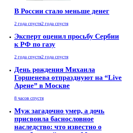
В России стало меньше денег
2 года спустя
2 года спустя
Эксперт оценил просьбу Сербии
к РФ по газу
2 года спустя
2 года спустя
День рождения Михаила
Горшенева отпразднуют на “Live
Арене” в Москве
8 часов спустя
Муж загадочно умер, а дочь
присвоила баснословное
наследство: что известно о