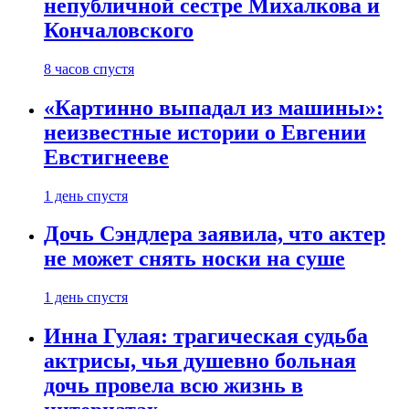
непубличной сестре Михалкова и
Кончаловского
8 часов спустя
«Картинно выпадал из машины»:
неизвестные истории о Евгении
Евстигнееве
1 день спустя
Дочь Сэндлера заявила, что актер
не может снять носки на суше
1 день спустя
Инна Гулая: трагическая судьба
актрисы, чья душевно больная
дочь провела всю жизнь в