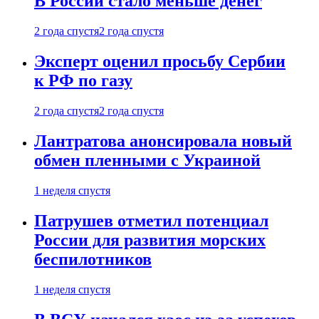
В России стало меньше денег
2 года спустя
2 года спустя
Эксперт оценил просьбу Сербии
к РФ по газу
2 года спустя
2 года спустя
Лантратова анонсировала новый
обмен пленными с Украиной
1 неделя спустя
Патрушев отметил потенциал
России для развития морских
беспилотников
1 неделя спустя