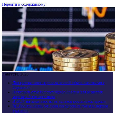
Перейти к содержимому
7 августа, 2026
Лантратова анонсировала новый обмен пленными с
Украиной
Патрушев отметил потенциал России для развития
морских беспилотников
В ВСУ начался хаос из-за успехов российской армии
ВС России вновь ударили по морским судам и портам
Украины