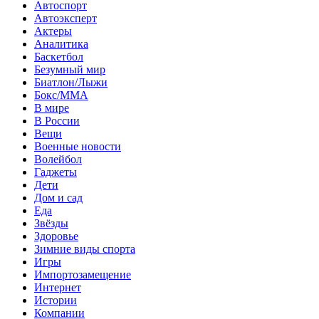
Автоспорт
Автоэксперт
Актеры
Аналитика
Баскетбол
Безумный мир
Биатлон/Лыжи
Бокс/MMA
В мире
В России
Вещи
Военные новости
Волейбол
Гаджеты
Дети
Дом и сад
Еда
Звёзды
Здоровье
Зимние виды спорта
Игры
Импортозамещение
Интернет
Истории
Компании