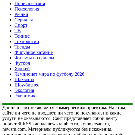
Происшествия
Психология
Рынки
Сериалы
Спорт
ТВ
Теннис
Технологии
Тренды
Фигурное катание
Фильмы и сериалы
Футбол
Хоккей
Чемпионат мира по футболу 2026
Шахматы
Шоу-бизнес
Экология
Экономика
Данный сайт не является коммерческим проектом. На этом
сайте ни чего не продают, ни чего не покупают, ни какие
услуги не оказываются. Сайт представляет собой ленту
новостей RSS канала news.rambler.ru, kommersant.ru,
newsru.com. Материалы публикуются без искажения,
ответственность за достоверность публикуемых новостей