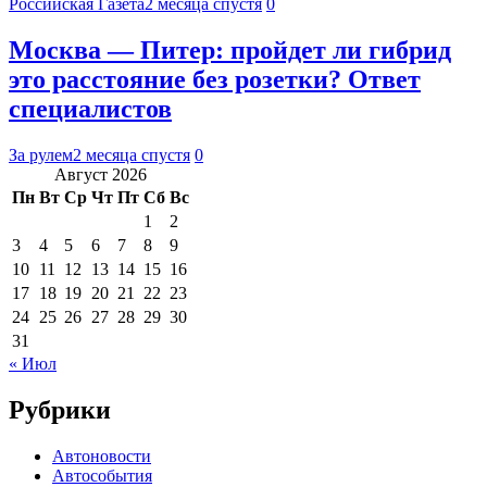
Российская Газета
2 месяца спустя
0
Москва — Питер: пройдет ли гибрид
это расстояние без розетки? Ответ
специалистов
За рулем
2 месяца спустя
0
Август 2026
Пн
Вт
Ср
Чт
Пт
Сб
Вс
1
2
3
4
5
6
7
8
9
10
11
12
13
14
15
16
17
18
19
20
21
22
23
24
25
26
27
28
29
30
31
« Июл
Рубрики
Автоновости
Автособытия