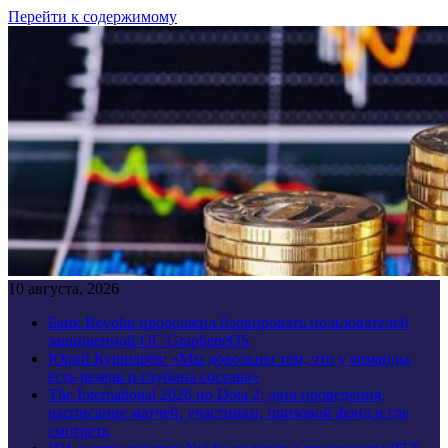
Перейти к содержимому
10 августа, 2026
Банк Revolut продолжил блокировать пользователей
защищенной ОС GrapheneOS
Юрий Кушнарёв: «Мы довольны тем, что у команды
есть резерв и глубина состава»
The International 2026 по Dota 2: дата проведения,
расписание матчей, участники, призовой фонд и где
смотреть