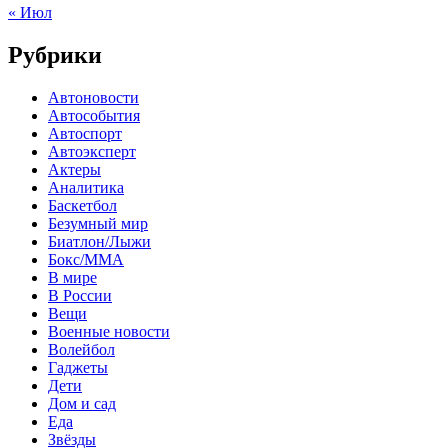
« Июл
Рубрики
Автоновости
Автособытия
Автоспорт
Автоэксперт
Актеры
Аналитика
Баскетбол
Безумный мир
Биатлон/Лыжи
Бокс/MMA
В мире
В России
Вещи
Военные новости
Волейбол
Гаджеты
Дети
Дом и сад
Еда
Звёзды