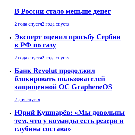
В России стало меньше денег
2 года спустя
2 года спустя
Эксперт оценил просьбу Сербии
к РФ по газу
2 года спустя
2 года спустя
Банк Revolut продолжил
блокировать пользователей
защищенной ОС GrapheneOS
2 дня спустя
Юрий Кушнарёв: «Мы довольны
тем, что у команды есть резерв и
глубина состава»