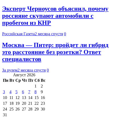
Эксперт Черноусов объяснил, почему
россияне скупают автомобили с
пробегом из КНР
Российская Газета
2 месяца спустя
0
Москва — Питер: пройдет ли гибрид
это расстояние без розетки? Ответ
специалистов
За рулем
2 месяца спустя
0
Август 2026
Пн
Вт
Ср
Чт
Пт
Сб
Вс
1
2
3
4
5
6
7
8
9
10
11
12
13
14
15
16
17
18
19
20
21
22
23
24
25
26
27
28
29
30
31