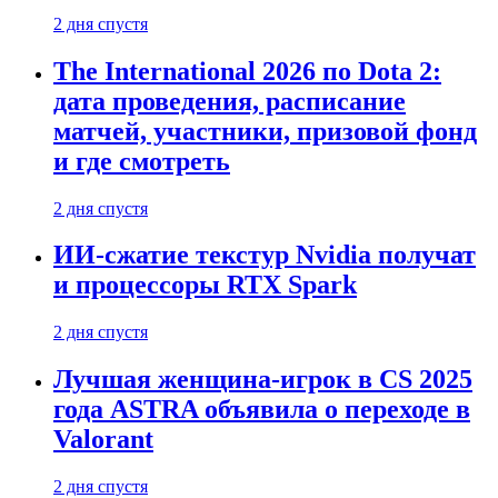
2 дня спустя
The International 2026 по Dota 2:
дата проведения, расписание
матчей, участники, призовой фонд
и где смотреть
2 дня спустя
ИИ-сжатие текстур Nvidia получат
и процессоры RTX Spark
2 дня спустя
Лучшая женщина-игрок в CS 2025
года ASTRA объявила о переходе в
Valorant
2 дня спустя