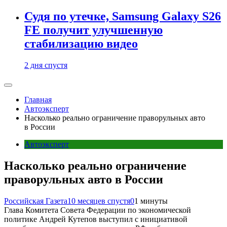
Судя по утечке, Samsung Galaxy S26
FE получит улучшенную
стабилизацию видео
2 дня спустя
Главная
Автоэксперт
Насколько реально ограничение праворульных авто
в России
Автоэксперт
Насколько реально ограничение
праворульных авто в России
Российская Газета
10 месяцев спустя
0
1 минуты
Глава Комитета Совета Федерации по экономической
политике Андрей Кутепов выступил с инициативой