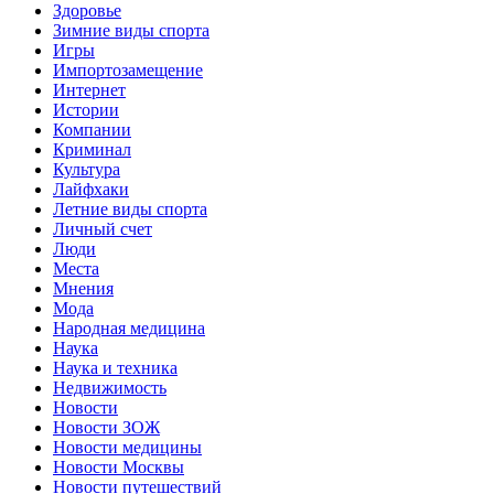
Здоровье
Зимние виды спорта
Игры
Импортозамещение
Интернет
Истории
Компании
Криминал
Культура
Лайфхаки
Летние виды спорта
Личный счет
Люди
Места
Мнения
Мода
Народная медицина
Наука
Наука и техника
Недвижимость
Новости
Новости ЗОЖ
Новости медицины
Новости Москвы
Новости путешествий