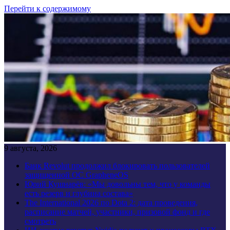
Перейти к содержимому
9 августа, 2026
Банк Revolut продолжил блокировать пользователей
защищенной ОС GrapheneOS
Юрий Кушнарёв: «Мы довольны тем, что у команды
есть резерв и глубина состава»
The International 2026 по Dota 2: дата проведения,
расписание матчей, участники, призовой фонд и где
смотреть