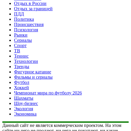
Отдых в России
Отдых за границей
ПДД
Политика
Происшествия
Психология
Рынки
Сериалы
Спорт
ТВ
Теннис
Технологии
Тренды
Фигурное катание
Фильмы и сериалы
Футбол
Хоккей
Чемпионат мира по футболу 2026
Шахматы
Шоу-бизнес
Экология
Экономика
Данный сайт не является коммерческим проектом. На этом
сайте ни чего не продают, ни чего не покупают, ни какие