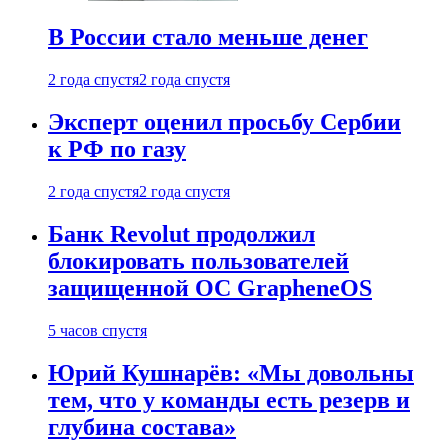
В России стало меньше денег
2 года спустя
2 года спустя
Эксперт оценил просьбу Сербии
к РФ по газу
2 года спустя
2 года спустя
Банк Revolut продолжил
блокировать пользователей
защищенной ОС GrapheneOS
5 часов спустя
Юрий Кушнарёв: «Мы довольны
тем, что у команды есть резерв и
глубина состава»