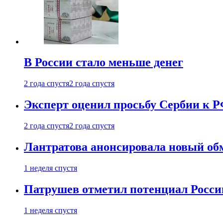
В России стало меньше денег
2 года спустя
2 года спустя
Эксперт оценил просьбу Сербии к Р
2 года спустя
2 года спустя
Лантратова анонсировала новый об
1 неделя спустя
Патрушев отметил потенциал Росси
1 неделя спустя