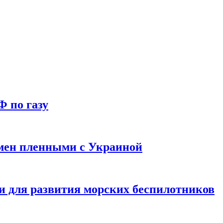
Ф по газу
мен пленными с Украиной
и для развития морских беспилотников