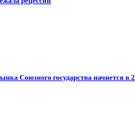
ежала рецессии
нка Союзного государства начнется в 2