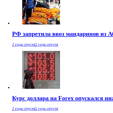
РФ запретила ввоз мандаринов из А
2 года спустя
2 года спустя
Курс доллара на Forex опускался ни
2 года спустя
2 года спустя