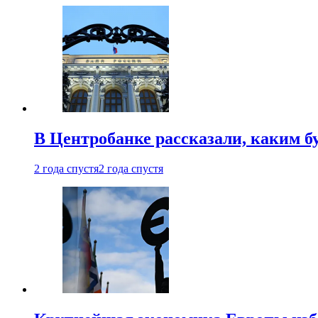
В Центробанке рассказали, каким б
2 года спустя
2 года спустя