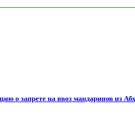
цию о запрете на ввоз мандаринов из Аб