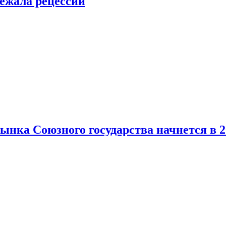
ежала рецессии
нка Союзного государства начнется в 2