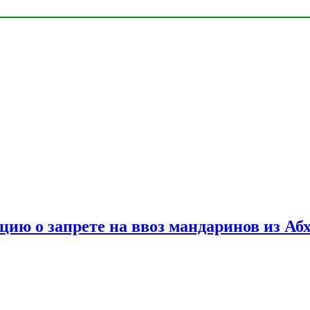
цию о запрете на ввоз мандаринов из Аб