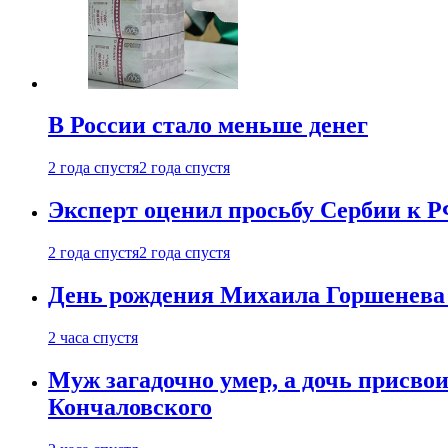
В России стало меньше денег
2 года спустя
2 года спустя
Эксперт оценил просьбу Сербии к Р
2 года спустя
2 года спустя
День рождения Михаила Горшенева 
2 часа спустя
Муж загадочно умер, а дочь присвои
Кончаловского