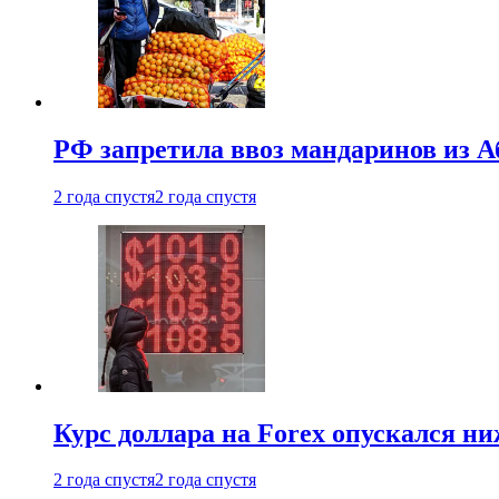
РФ запретила ввоз мандаринов из А
2 года спустя
2 года спустя
Курс доллара на Forex опускался ни
2 года спустя
2 года спустя