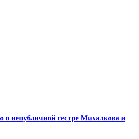
но о непубличной сестре Михалкова и