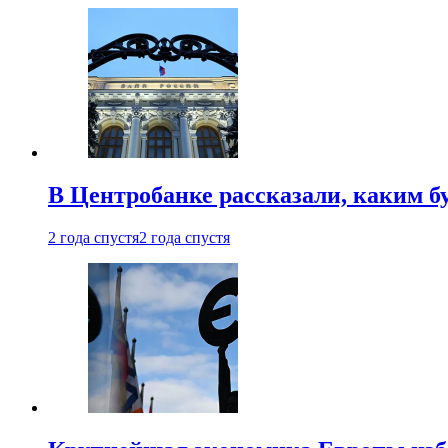
В Центробанке рассказали, каким б
2 года спустя
2 года спустя