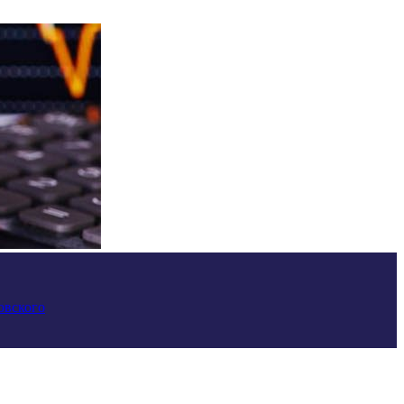
овского