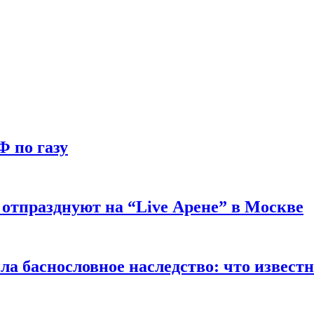
Ф по газу
отпразднуют на “Live Арене” в Москве
ла баснословное наследство: что извест