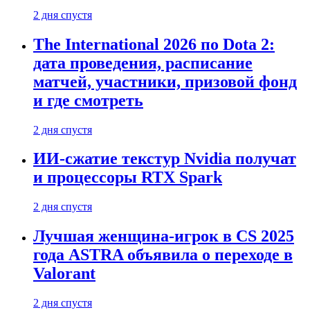
2 дня спустя
The International 2026 по Dota 2:
дата проведения, расписание
матчей, участники, призовой фонд
и где смотреть
2 дня спустя
ИИ-сжатие текстур Nvidia получат
и процессоры RTX Spark
2 дня спустя
Лучшая женщина-игрок в CS 2025
года ASTRA объявила о переходе в
Valorant
2 дня спустя