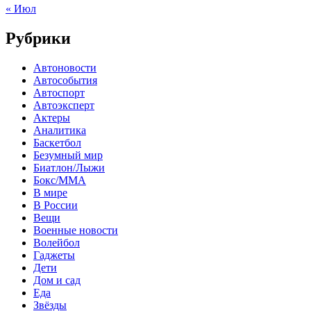
« Июл
Рубрики
Автоновости
Автособытия
Автоспорт
Автоэксперт
Актеры
Аналитика
Баскетбол
Безумный мир
Биатлон/Лыжи
Бокс/MMA
В мире
В России
Вещи
Военные новости
Волейбол
Гаджеты
Дети
Дом и сад
Еда
Звёзды