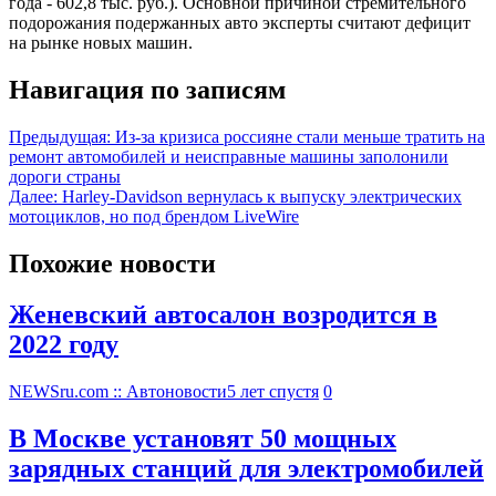
года - 602,8 тыс. руб.). Основной причиной стремительного
подорожания подержанных авто эксперты считают дефицит
на рынке новых машин.
Навигация по записям
Предыдущая:
Из-за кризиса россияне стали меньше тратить на
ремонт автомобилей и неисправные машины заполонили
дороги страны
Далее:
Harley-Davidson вернулась к выпуску электрических
мотоциклов, но под брендом LiveWire
Похожие новости
Женевский автосалон возродится в
2022 году
NEWSru.com :: Автоновости
5 лет спустя
0
В Москве установят 50 мощных
зарядных станций для электромобилей