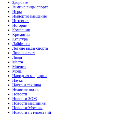
Здоровье
Зимние виды спорта
Игры
Импортозамещение
Интернет
Истории
Компании
Криминал
Культура
Лайфхаки
Летние виды спорта
Личный счет
Люди
Места
Мнения
Мода
Народная медицина
Наука
Наука и техника
Недвижимость
Новости
Новости ЗОЖ
Новости медицины
Новости Москвы
Новости путешествий