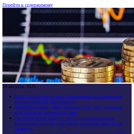
Перейти к содержимому
10 августа, 2026
Банк Revolut продолжил блокировать пользователей
защищенной ОС GrapheneOS
Юрий Кушнарёв: «Мы довольны тем, что у команды
есть резерв и глубина состава»
The International 2026 по Dota 2: дата проведения,
расписание матчей, участники, призовой фонд и где
смотреть