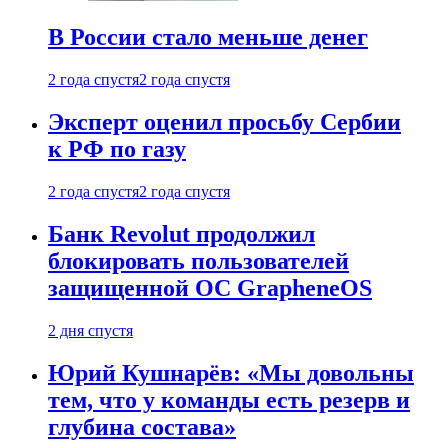
В России стало меньше денег
2 года спустя
2 года спустя
Эксперт оценил просьбу Сербии
к РФ по газу
2 года спустя
2 года спустя
Банк Revolut продолжил
блокировать пользователей
защищенной ОС GrapheneOS
2 дня спустя
Юрий Кушнарёв: «Мы довольны
тем, что у команды есть резерв и
глубина состава»