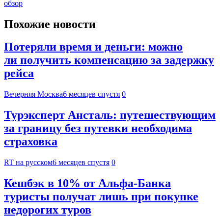
обзор
Похожие новости
Потеряли время и деньги: можно
ли получить компенсацию за задержку
рейса
Вечерняя Москва
6 месяцев спустя
0
Турэксперт Ансталь: путешествующим
за границу без путевки необходима
страховка
RT на русском
6 месяцев спустя
0
Кешбэк в 10% от Альфа-Банка
туристы получат лишь при покупке
недорогих туров