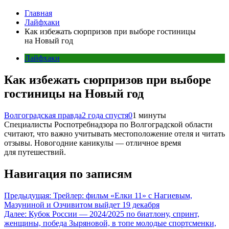
Главная
Лайфхаки
Как избежать сюрпризов при выборе гостиницы
на Новый год
Лайфхаки
Как избежать сюрпризов при выборе
гостиницы на Новый год
Волгоградская правда
2 года спустя
0
1 минуты
Специалисты Роспотребнадзора по Волгоградской области
считают, что важно учитывать местоположение отеля и читать
отзывы. Новогодние каникулы — отличное время
для путешествий.
Навигация по записям
Предыдущая:
Трейлер: фильм «Елки 11» с Нагиевым,
Мазуниной и Озчивитом выйдет 19 декабря
Далее:
Кубок России — 2024/2025 по биатлону, спринт,
женщины, победа Зыряновой, в топе молодые спортсменки,