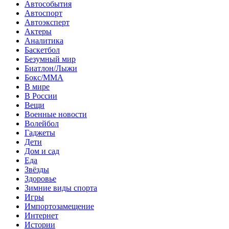
Автособытия
Автоспорт
Автоэксперт
Актеры
Аналитика
Баскетбол
Безумный мир
Биатлон/Лыжи
Бокс/MMA
В мире
В России
Вещи
Военные новости
Волейбол
Гаджеты
Дети
Дом и сад
Еда
Звёзды
Здоровье
Зимние виды спорта
Игры
Импортозамещение
Интернет
Истории