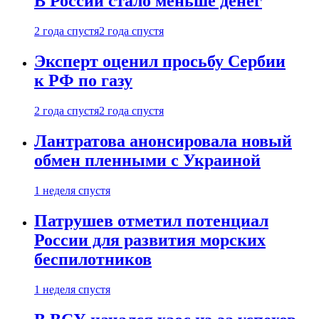
В России стало меньше денег
2 года спустя
2 года спустя
Эксперт оценил просьбу Сербии
к РФ по газу
2 года спустя
2 года спустя
Лантратова анонсировала новый
обмен пленными с Украиной
1 неделя спустя
Патрушев отметил потенциал
России для развития морских
беспилотников
1 неделя спустя