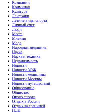
Компании
Криминал
Культура
Лайфхаки
Летние виды спорта
Личный счет
Люди
Места
Мнения
Мода
Народная медицина
Наука
Наука и техника
Недвижимость
Новости
Новости ЗОЖ
Новости медицины
Новости Москвы
Новости путешествий
Образование
Общество
Около спорта
Отдых в России
Отдых за границей
ПДД