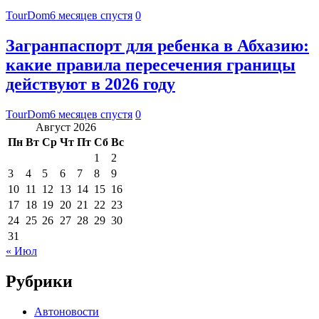
TourDom
6 месяцев спустя
0
Загранпаспорт для ребенка в Абхазию:
какие правила пересечения границы
действуют в 2026 году
TourDom
6 месяцев спустя
0
Август 2026
Пн
Вт
Ср
Чт
Пт
Сб
Вс
1
2
3
4
5
6
7
8
9
10
11
12
13
14
15
16
17
18
19
20
21
22
23
24
25
26
27
28
29
30
31
« Июл
Рубрики
Автоновости