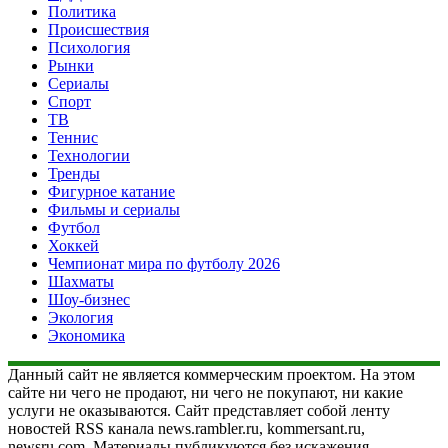
Политика
Происшествия
Психология
Рынки
Сериалы
Спорт
ТВ
Теннис
Технологии
Тренды
Фигурное катание
Фильмы и сериалы
Футбол
Хоккей
Чемпионат мира по футболу 2026
Шахматы
Шоу-бизнес
Экология
Экономика
Данный сайт не является коммерческим проектом. На этом
сайте ни чего не продают, ни чего не покупают, ни какие
услуги не оказываются. Сайт представляет собой ленту
новостей RSS канала news.rambler.ru, kommersant.ru,
newsru.com. Материалы публикуются без искажения,