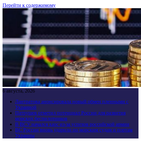
Перейти к содержимому
6 августа, 2026
Лантратова анонсировала новый обмен пленными с
Украиной
Патрушев отметил потенциал России для развития
морских беспилотников
В ВСУ начался хаос из-за успехов российской армии
ВС России вновь ударили по морским судам и портам
Украины