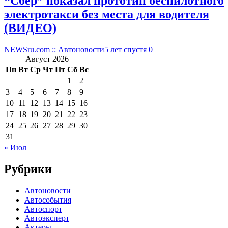
“Сбер” показал прототип беспилотного
электротакси без места для водителя
(ВИДЕО)
NEWSru.com :: Автоновости
5 лет спустя
0
Август 2026
Пн
Вт
Ср
Чт
Пт
Сб
Вс
1
2
3
4
5
6
7
8
9
10
11
12
13
14
15
16
17
18
19
20
21
22
23
24
25
26
27
28
29
30
31
« Июл
Рубрики
Автоновости
Автособытия
Автоспорт
Автоэксперт
Актеры