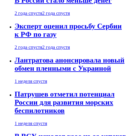
В России стало меньше денег
2 года спустя
2 года спустя
Эксперт оценил просьбу Сербии
к РФ по газу
2 года спустя
2 года спустя
Лантратова анонсировала новый
обмен пленными с Украиной
1 неделя спустя
Патрушев отметил потенциал
России для развития морских
беспилотников
1 неделя спустя