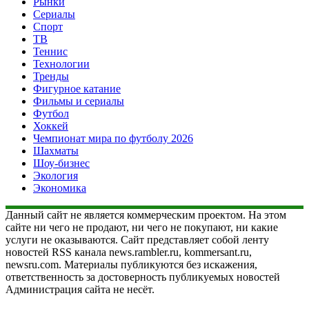
Рынки
Сериалы
Спорт
ТВ
Теннис
Технологии
Тренды
Фигурное катание
Фильмы и сериалы
Футбол
Хоккей
Чемпионат мира по футболу 2026
Шахматы
Шоу-бизнес
Экология
Экономика
Данный сайт не является коммерческим проектом. На этом
сайте ни чего не продают, ни чего не покупают, ни какие
услуги не оказываются. Сайт представляет собой ленту
новостей RSS канала news.rambler.ru, kommersant.ru,
newsru.com. Материалы публикуются без искажения,
ответственность за достоверность публикуемых новостей
Администрация сайта не несёт.