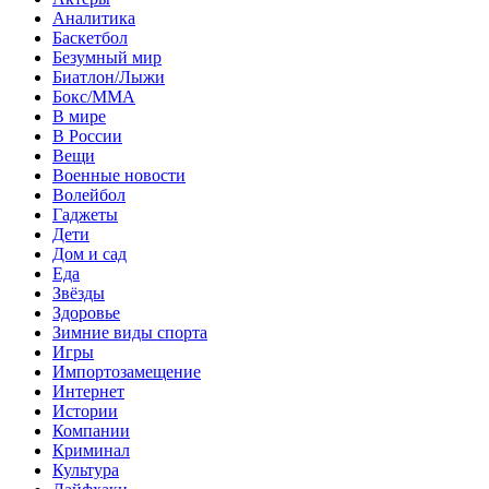
Аналитика
Баскетбол
Безумный мир
Биатлон/Лыжи
Бокс/MMA
В мире
В России
Вещи
Военные новости
Волейбол
Гаджеты
Дети
Дом и сад
Еда
Звёзды
Здоровье
Зимние виды спорта
Игры
Импортозамещение
Интернет
Истории
Компании
Криминал
Культура