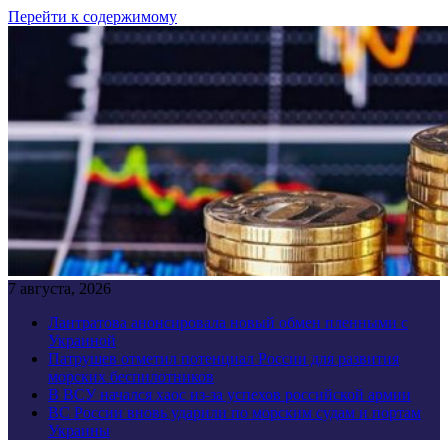
Перейти к содержимому
7 августа, 2026
Лантратова анонсировала новый обмен пленными с
Украиной
Патрушев отметил потенциал России для развития
морских беспилотников
В ВСУ начался хаос из-за успехов российской армии
ВС России вновь ударили по морским судам и портам
Украины