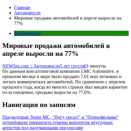
Главная
Автоновости
Мировые продажи автомобилей в апреле выросли на
77%
Автоновости
Мировые продажи автомобилей в
апреле выросли на 77%
NEWSru.com :: Автоновости
5 лет спустя
0
1 минуты
По данным консалтинговой компании LMC Automotive, в
прошлом месяце в мире было продано 7,01 млн легковых и
легких коммерческих автомобилей. По сравнению с апрелем
прошлого года, когда во многих странах был введен карантин
из-за пандемии, продажи выросли на 77,6%.
Навигация по записям
Предыдущая:
Noize MC, “Ногу свело!” и “Порнофильмы”
потребовали прекратить отмены концертов неугодных
артистов под надуманными предлогами