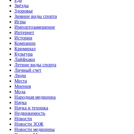
Еда
Звёзды
Здоровье
Зимние виды спорта
Игры
Импортозамещение
Интернет
Истории
Компании
Криминал
Культура
Лайфхаки
Летние виды спорта
Личный счет
Люди
Места
Мнения
Мода
Народная медицина
Наука
Наука и техника
Недвижимость
Новости
Новости ЗОЖ
Новости медицины