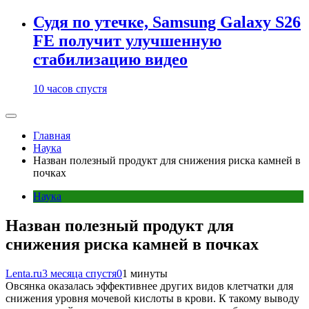
Судя по утечке, Samsung Galaxy S26
FE получит улучшенную
стабилизацию видео
10 часов спустя
Главная
Наука
Назван полезный продукт для снижения риска камней в
почках
Наука
Назван полезный продукт для
снижения риска камней в почках
Lenta.ru
3 месяца спустя
0
1 минуты
Овсянка оказалась эффективнее других видов клетчатки для
снижения уровня мочевой кислоты в крови. К такому выводу