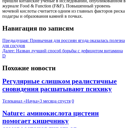
пришли китайские ученые в исследовании, опубликованном в
журнале Food & Function (F&F). Повышенный уровень
мочевой кислоты считается одним из главных факторов риска
подагры и образования камней в почках.
Навигация по записям
Предыдущая:
Привычная для россиян ягода оказалась полезна
для сосудов
Далее:
Назван лучший способ борьбы с дефицитом витамина
D
Похожие новости
Регулярные слишком реалистичные
сновидения расшатывают психику
Телеканал «Наука»
3 месяца спустя
0
Nature: аминокислота цистеин
помогает кишечнику