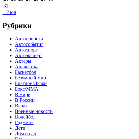
31
« Июл
Рубрики
Автоновости
Автособытия
Автоспорт
Автоэксперт
Актеры
Аналитика
Баскетбол
Безумный мир
Биатлон/Лыжи
Бокс/MMA
В мире
В России
Вещи
Военные новости
Волейбол
Гаджеты
Дети
Дом и сад