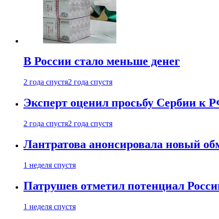
В России стало меньше денег
2 года спустя
2 года спустя
Эксперт оценил просьбу Сербии к Р
2 года спустя
2 года спустя
Лантратова анонсировала новый об
1 неделя спустя
Патрушев отметил потенциал Росси
1 неделя спустя