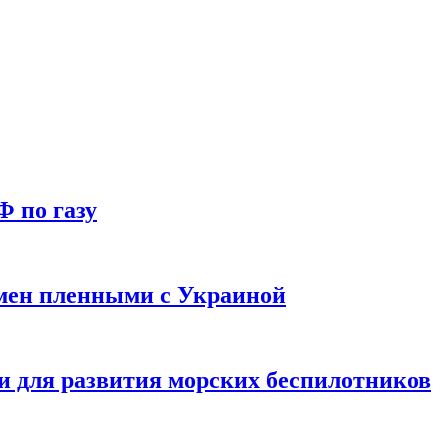
Ф по газу
мен пленными с Украиной
и для развития морских беспилотников