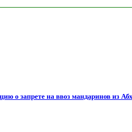
цию о запрете на ввоз мандаринов из Аб