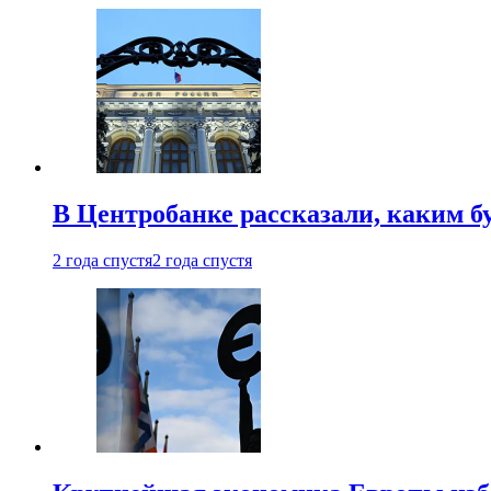
В Центробанке рассказали, каким б
2 года спустя
2 года спустя