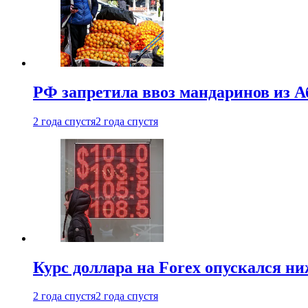
РФ запретила ввоз мандаринов из А
2 года спустя
2 года спустя
Курс доллара на Forex опускался ни
2 года спустя
2 года спустя