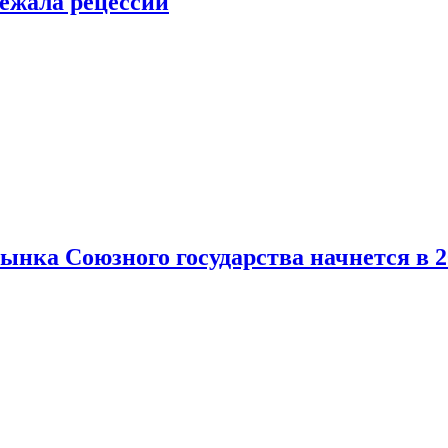
ежала рецессии
нка Союзного государства начнется в 2