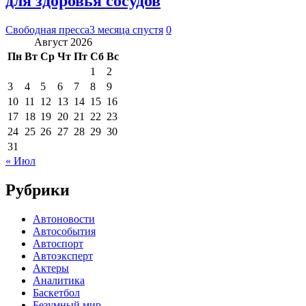
для здоровья сосудов
Свободная пресса
3 месяца спустя
0
Август 2026
Пн
Вт
Ср
Чт
Пт
Сб
Вс
1
2
3
4
5
6
7
8
9
10
11
12
13
14
15
16
17
18
19
20
21
22
23
24
25
26
27
28
29
30
31
« Июл
Рубрики
Автоновости
Автособытия
Автоспорт
Автоэксперт
Актеры
Аналитика
Баскетбол
Безумный мир