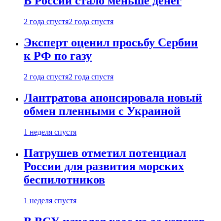
В России стало меньше денег
2 года спустя
2 года спустя
Эксперт оценил просьбу Сербии
к РФ по газу
2 года спустя
2 года спустя
Лантратова анонсировала новый
обмен пленными с Украиной
1 неделя спустя
Патрушев отметил потенциал
России для развития морских
беспилотников
1 неделя спустя