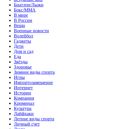
Биатлон/Лыжи
Бокс/MMA
В мире
В России
Вещи
Военные новости
Волейбол
Гаджеты
Дети
Дом и сад
Еда
Звёзды
Здоровье
Зимние виды спорта
Игры
Импортозамещение
Интернет
Истории
Компании
Криминал
Культура
Лайфхаки
Летние виды спорта
Личный счет