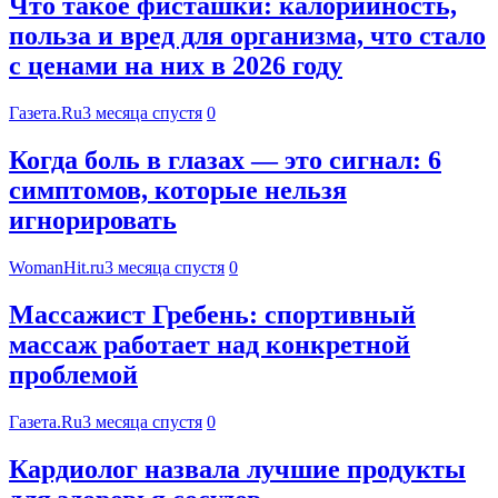
Что такое фисташки: калорийность,
польза и вред для организма, что стало
с ценами на них в 2026 году
Газета.Ru
3 месяца спустя
0
Когда боль в глазах — это сигнал: 6
симптомов, которые нельзя
игнорировать
WomanHit.ru
3 месяца спустя
0
Массажист Гребень: спортивный
массаж работает над конкретной
проблемой
Газета.Ru
3 месяца спустя
0
Кардиолог назвала лучшие продукты