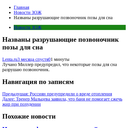
Главная
Новости ЗОЖ
Названы разрушающие позвоночник позы для сна
Новости ЗОЖ
Названы разрушающие позвоночник
позы для сна
Lenta.ru
3 месяца спустя
0
1 минуты
Лучано Миллер предупредил, что некоторые позы для сна
разрушаю позвоночник.
Навигация по записям
Предыдущая:
Россиян предупредили о вреде отопления
Далее:
Тренер Мальцева заявила, что баня не помогает сжечь
жир при похудении
Похожие новости