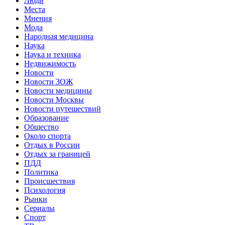
Люди
Места
Мнения
Мода
Народная медицина
Наука
Наука и техника
Недвижимость
Новости
Новости ЗОЖ
Новости медицины
Новости Москвы
Новости путешествий
Образование
Общество
Около спорта
Отдых в России
Отдых за границей
ПДД
Политика
Происшествия
Психология
Рынки
Сериалы
Спорт