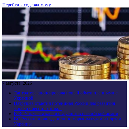
Перейти к содержимому
7 августа, 2026
Лантратова анонсировала новый обмен пленными с
Украиной
Патрушев отметил потенциал России для развития
морских беспилотников
В ВСУ начался хаос из-за успехов российской армии
ВС России вновь ударили по морским судам и портам
Украины