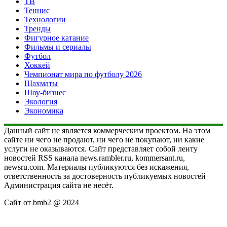
ТВ
Теннис
Технологии
Тренды
Фигурное катание
Фильмы и сериалы
Футбол
Хоккей
Чемпионат мира по футболу 2026
Шахматы
Шоу-бизнес
Экология
Экономика
Данный сайт не является коммерческим проектом. На этом
сайте ни чего не продают, ни чего не покупают, ни какие
услуги не оказываются. Сайт представляет собой ленту
новостей RSS канала news.rambler.ru, kommersant.ru,
newsru.com. Материалы публикуются без искажения,
ответственность за достоверность публикуемых новостей
Администрация сайта не несёт.
Сайт от bmb2 @ 2024