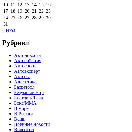
10
11
12
13
14
15
16
17
18
19
20
21
22
23
24
25
26
27
28
29
30
31
« Июл
Рубрики
Автоновости
Автособытия
Автоспорт
Автоэксперт
Актеры
Аналитика
Баскетбол
Безумный мир
Биатлон/Лыжи
Бокс/MMA
В мире
В России
Вещи
Военные новости
Волейбол