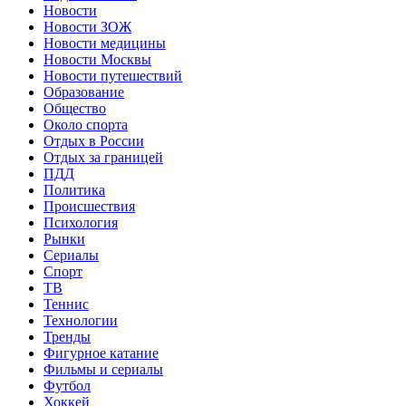
Новости
Новости ЗОЖ
Новости медицины
Новости Москвы
Новости путешествий
Образование
Общество
Около спорта
Отдых в России
Отдых за границей
ПДД
Политика
Происшествия
Психология
Рынки
Сериалы
Спорт
ТВ
Теннис
Технологии
Тренды
Фигурное катание
Фильмы и сериалы
Футбол
Хоккей