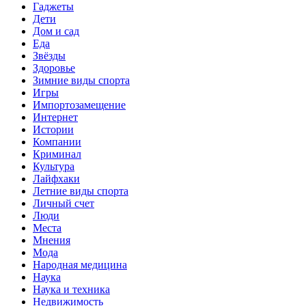
Гаджеты
Дети
Дом и сад
Еда
Звёзды
Здоровье
Зимние виды спорта
Игры
Импортозамещение
Интернет
Истории
Компании
Криминал
Культура
Лайфхаки
Летние виды спорта
Личный счет
Люди
Места
Мнения
Мода
Народная медицина
Наука
Наука и техника
Недвижимость