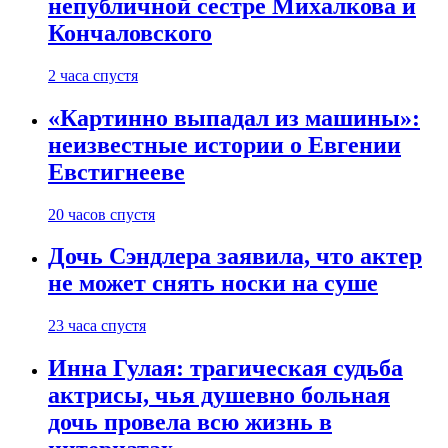
непубличной сестре Михалкова и
Кончаловского
2 часа спустя
«Картинно выпадал из машины»:
неизвестные истории о Евгении
Евстигнееве
20 часов спустя
Дочь Сэндлера заявила, что актер
не может снять носки на суше
23 часа спустя
Инна Гулая: трагическая судьба
актрисы, чья душевно больная
дочь провела всю жизнь в