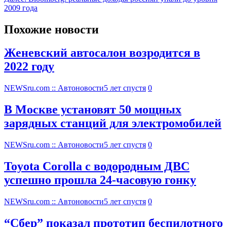
2009 года
Похожие новости
Женевский автосалон возродится в
2022 году
NEWSru.com :: Автоновости
5 лет спустя
0
В Москве установят 50 мощных
зарядных станций для электромобилей
NEWSru.com :: Автоновости
5 лет спустя
0
Toyota Corolla с водородным ДВС
успешно прошла 24-часовую гонку
NEWSru.com :: Автоновости
5 лет спустя
0
“Сбер” показал прототип беспилотного