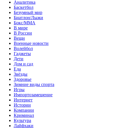
Аналитика
Баскетбол
Безумный мир
Биатлон/Лыжи
Бокс/MMA
В мире
В России
Вещи
Военные новости
Волейбол
Гаджеты
Дети
Дом и сад
Еда
Звёзды
Здоровье
Зимние виды спорта
Игры
Импортозамещение
Интернет
Истории
Компании
Криминал
Культура
Лайфхаки