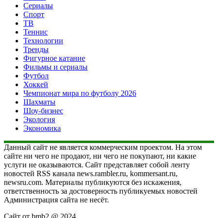
Сериалы
Спорт
ТВ
Теннис
Технологии
Тренды
Фигурное катание
Фильмы и сериалы
Футбол
Хоккей
Чемпионат мира по футболу 2026
Шахматы
Шоу-бизнес
Экология
Экономика
Данный сайт не является коммерческим проектом. На этом
сайте ни чего не продают, ни чего не покупают, ни какие
услуги не оказываются. Сайт представляет собой ленту
новостей RSS канала news.rambler.ru, kommersant.ru,
newsru.com. Материалы публикуются без искажения,
ответственность за достоверность публикуемых новостей
Администрация сайта не несёт.
Сайт от bmb2 @ 2024