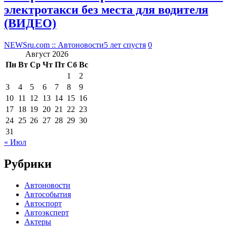
электротакси без места для водителя
(ВИДЕО)
NEWSru.com :: Автоновости
5 лет спустя
0
Август 2026
Пн
Вт
Ср
Чт
Пт
Сб
Вс
1
2
3
4
5
6
7
8
9
10
11
12
13
14
15
16
17
18
19
20
21
22
23
24
25
26
27
28
29
30
31
« Июл
Рубрики
Автоновости
Автособытия
Автоспорт
Автоэксперт
Актеры