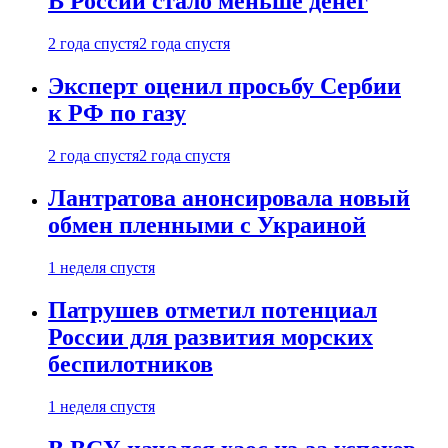
В России стало меньше денег
2 года спустя
2 года спустя
Эксперт оценил просьбу Сербии
к РФ по газу
2 года спустя
2 года спустя
Лантратова анонсировала новый
обмен пленными с Украиной
1 неделя спустя
Патрушев отметил потенциал
России для развития морских
беспилотников
1 неделя спустя