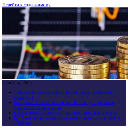
Перейти к содержимому
6 августа, 2026
Лантратова анонсировала новый обмен пленными с
Украиной
Патрушев отметил потенциал России для развития
морских беспилотников
В ВСУ начался хаос из-за успехов российской армии
ВС России вновь ударили по морским судам и портам
Украины