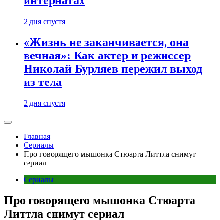
интернатах
2 дня спустя
«Жизнь не заканчивается, она
вечная»: Как актер и режиссер
Николай Бурляев пережил выход
из тела
2 дня спустя
Главная
Сериалы
Про говорящего мышонка Стюарта Литтла снимут
сериал
Сериалы
Про говорящего мышонка Стюарта
Литтла снимут сериал