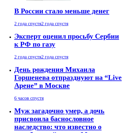
В России стало меньше денег
2 года спустя
2 года спустя
Эксперт оценил просьбу Сербии
к РФ по газу
2 года спустя
2 года спустя
День рождения Михаила
Горшенева отпразднуют на “Live
Арене” в Москве
6 часов спустя
Муж загадочно умер, а дочь
присвоила баснословное
наследство: что известно о