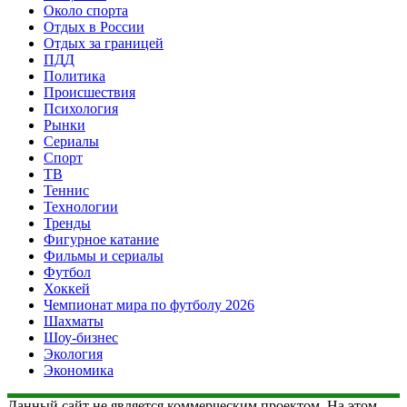
Около спорта
Отдых в России
Отдых за границей
ПДД
Политика
Происшествия
Психология
Рынки
Сериалы
Спорт
ТВ
Теннис
Технологии
Тренды
Фигурное катание
Фильмы и сериалы
Футбол
Хоккей
Чемпионат мира по футболу 2026
Шахматы
Шоу-бизнес
Экология
Экономика
Данный сайт не является коммерческим проектом. На этом