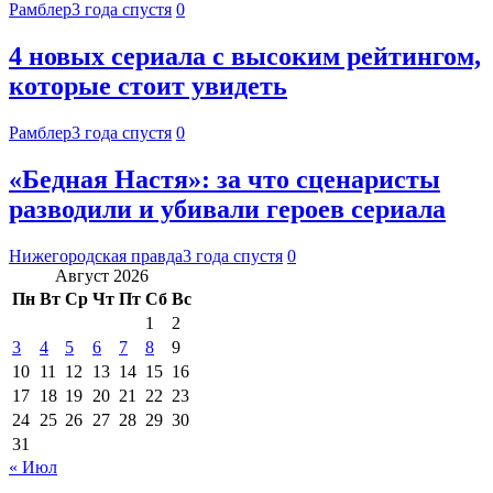
Рамблер
3 года спустя
0
4 новых сериала с высоким рейтингом,
которые стоит увидеть
Рамблер
3 года спустя
0
«Бедная Настя»: за что сценаристы
разводили и убивали героев сериала
Нижегородская правда
3 года спустя
0
Август 2026
Пн
Вт
Ср
Чт
Пт
Сб
Вс
1
2
3
4
5
6
7
8
9
10
11
12
13
14
15
16
17
18
19
20
21
22
23
24
25
26
27
28
29
30
31
« Июл