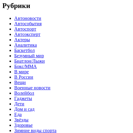
Рубрики
Автоновости
Автособытия
Автоспорт
Автоэксперт
Актеры
Аналитика
Баскетбол
Безумный мир
Биатлон/Лыжи
Бокс/MMA
В мире
В России
Вещи
Военные новости
Волейбол
Гаджеты
Дети
Дом и сад
Еда
Звёзды
Здоровье
Зимние виды спорта