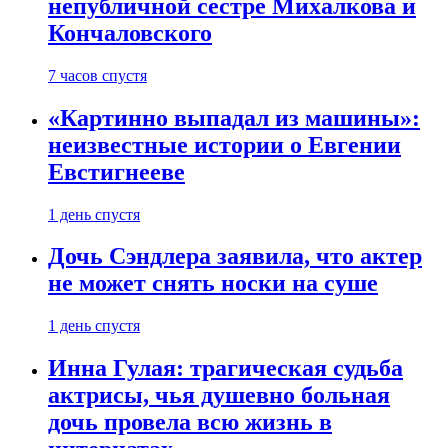
непубличной сестре Михалкова и
Кончаловского
7 часов спустя
«Картинно выпадал из машины»:
неизвестные истории о Евгении
Евстигнееве
1 день спустя
Дочь Сэндлера заявила, что актер
не может снять носки на суше
1 день спустя
Инна Гулая: трагическая судьба
актрисы, чья душевно больная
дочь провела всю жизнь в