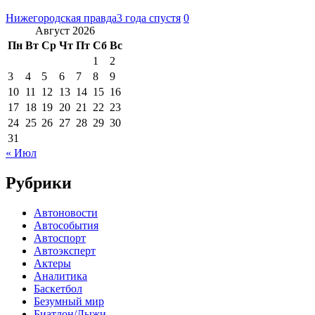
Нижегородская правда
3 года спустя
0
Август 2026
Пн
Вт
Ср
Чт
Пт
Сб
Вс
1
2
3
4
5
6
7
8
9
10
11
12
13
14
15
16
17
18
19
20
21
22
23
24
25
26
27
28
29
30
31
« Июл
Рубрики
Автоновости
Автособытия
Автоспорт
Автоэксперт
Актеры
Аналитика
Баскетбол
Безумный мир
Биатлон/Лыжи