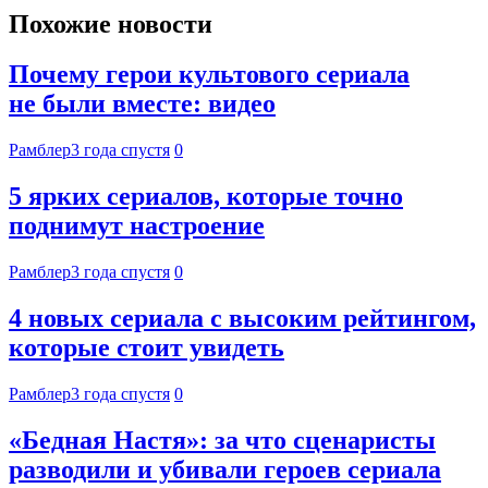
Похожие новости
Почему герои культового сериала
не были вместе: видео
Рамблер
3 года спустя
0
5 ярких сериалов, которые точно
поднимут настроение
Рамблер
3 года спустя
0
4 новых сериала с высоким рейтингом,
которые стоит увидеть
Рамблер
3 года спустя
0
«Бедная Настя»: за что сценаристы
разводили и убивали героев сериала