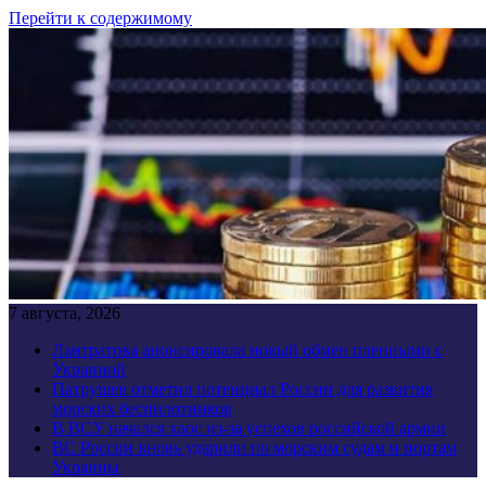
Перейти к содержимому
7 августа, 2026
Лантратова анонсировала новый обмен пленными с
Украиной
Патрушев отметил потенциал России для развития
морских беспилотников
В ВСУ начался хаос из-за успехов российской армии
ВС России вновь ударили по морским судам и портам
Украины