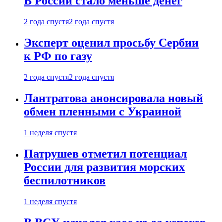
В России стало меньше денег
2 года спустя
2 года спустя
Эксперт оценил просьбу Сербии
к РФ по газу
2 года спустя
2 года спустя
Лантратова анонсировала новый
обмен пленными с Украиной
1 неделя спустя
Патрушев отметил потенциал
России для развития морских
беспилотников
1 неделя спустя