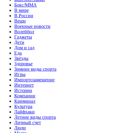
Бокс/MMA
В мире
В России
Вещи
Военные новости
Волейбол
Гаджеты
Дети
Дом и сад
Еда
Звёзды
Здоровье
Зимние виды спорта
Игры
Импортозамещение
Интернет
Истории
Компании
Криминал
Культура
Лайфхаки
Летние виды спорта
Личный счет
Люди