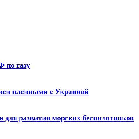
Ф по газу
мен пленными с Украиной
и для развития морских беспилотников