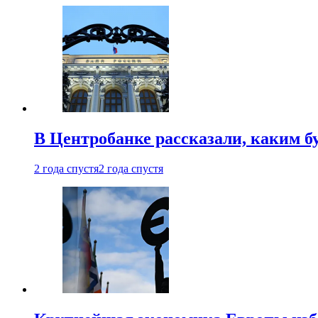
В Центробанке рассказали, каким б
2 года спустя
2 года спустя