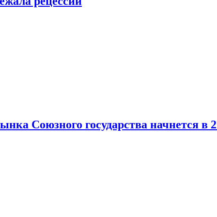
ежала рецессии
нка Союзного государства начнется в 2