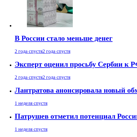
В России стало меньше денег
2 года спустя
2 года спустя
Эксперт оценил просьбу Сербии к Р
2 года спустя
2 года спустя
Лантратова анонсировала новый об
1 неделя спустя
Патрушев отметил потенциал Росси
1 неделя спустя