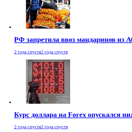
РФ запретила ввоз мандаринов из А
2 года спустя
2 года спустя
Курс доллара на Forex опускался ни
2 года спустя
2 года спустя