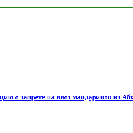
цию о запрете на ввоз мандаринов из Аб