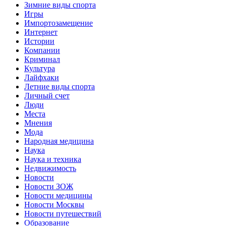
Зимние виды спорта
Игры
Импортозамещение
Интернет
Истории
Компании
Криминал
Культура
Лайфхаки
Летние виды спорта
Личный счет
Люди
Места
Мнения
Мода
Народная медицина
Наука
Наука и техника
Недвижимость
Новости
Новости ЗОЖ
Новости медицины
Новости Москвы
Новости путешествий
Образование