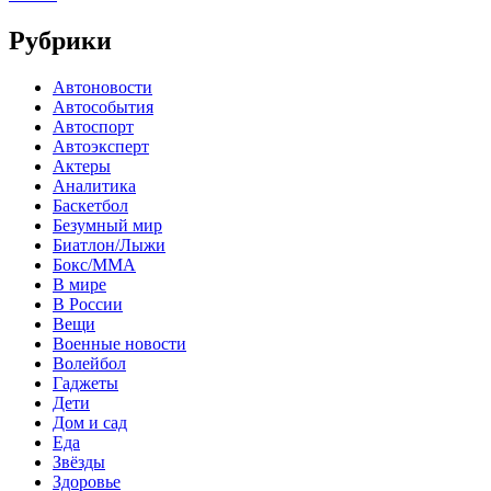
Рубрики
Автоновости
Автособытия
Автоспорт
Автоэксперт
Актеры
Аналитика
Баскетбол
Безумный мир
Биатлон/Лыжи
Бокс/MMA
В мире
В России
Вещи
Военные новости
Волейбол
Гаджеты
Дети
Дом и сад
Еда
Звёзды
Здоровье