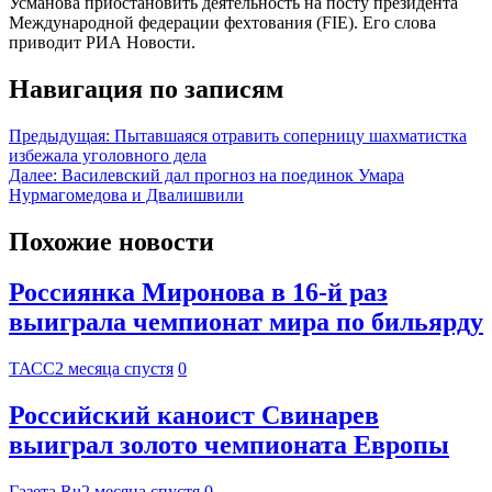
Усманова приостановить деятельность на посту президента
Международной федерации фехтования (FIE). Его слова
приводит РИА Новости.
Навигация по записям
Предыдущая:
Пытавшаяся отравить соперницу шахматистка
избежала уголовного дела
Далее:
Василевский дал прогноз на поединок Умара
Нурмагомедова и Двалишвили
Похожие новости
Россиянка Миронова в 16-й раз
выиграла чемпионат мира по бильярду
ТАСС
2 месяца спустя
0
Российский каноист Свинарев
выиграл золото чемпионата Европы
Газета.Ru
2 месяца спустя
0