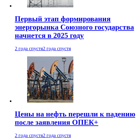
Первый этап формирования
энергорынка Союзного государства
начнется в 2025 году
2 года спустя
2 года спустя
Цены на нефть перешли к падению
после заявления ОПЕК+
2 года спустя
2 года спустя