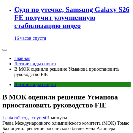
Судя по утечке, Samsung Galaxy S26
FE получит улучшенную
стабилизацию видео
16 часов спустя
Главная
Летние виды спорта
В МОК оценили решение Усманова приостановить
руководство FIE
Летние виды спорта
В МОК оценили решение Усманова
приостановить руководство FIE
Lenta.ru
2 года спустя
0
1 минуты
Глава Международного олимпийского комитета (МОК) Томас
Бах оценил решение российского бизнесмена Алишера