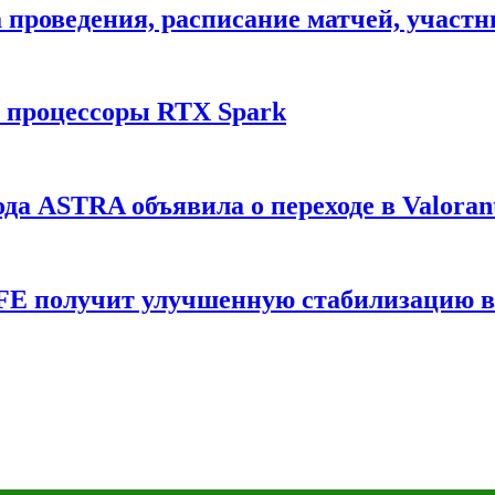
ата проведения, расписание матчей, участ
и процессоры RTX Spark
да ASTRA объявила о переходе в Valoran
6 FE получит улучшенную стабилизацию 