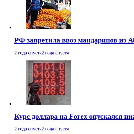
РФ запретила ввоз мандаринов из А
2 года спустя
2 года спустя
Курс доллара на Forex опускался ни
2 года спустя
2 года спустя