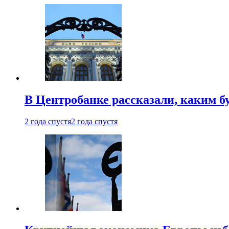
В Центробанке рассказали, каким б
2 года спустя
2 года спустя