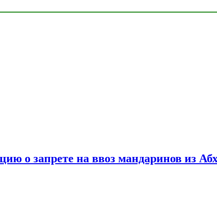
цию о запрете на ввоз мандаринов из Аб