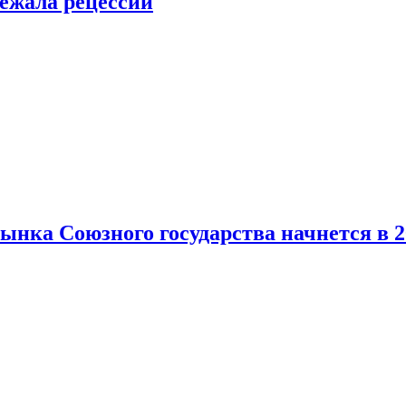
ежала рецессии
нка Союзного государства начнется в 2