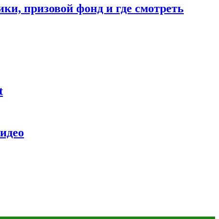
ники, призовой фонд и где смотреть
t
видео