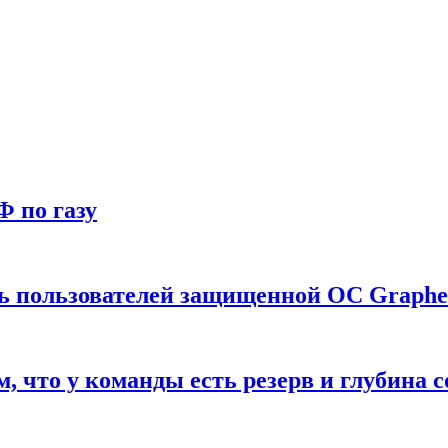
Ф по газу
ть пользователей защищенной ОС Graph
что у команды есть резерв и глубина с